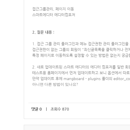
접근그룹관리, 페이지 이동
스마트에디터 에디터컴포저
2. 질문 내용 :
1. 접근 그룹 관리 플러그인과
메뉴 접근권한 관리 플러그인을 
접근권한이 없는 그룹의 회원이 "최신글목록을 클릭하거나 전
특정 페이지로 이동하도록 설정할 수 있는 방법은 없는지 궁금
2. 새로 업데이트된 스마트 에디터의 에디터 컴포저를 일반 회
테스트용 홈페이지에서 먼저 업데이트하고 보니 옵션에서 따로 
만약 업데이트 후에
mangboard - plugins 폴더의 ed
아니면 다른 방법이 있나요?
댓글
0
｜ 조회수 870