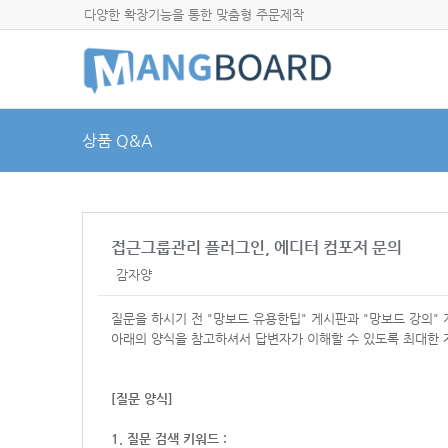
다양한 확장기능을 통한 맞춤형 주문제작
상품 Q&A
접근그룹관리 플러그인, 에디터 컴포저 문의
감자양
질문을 하시기 전 "망보드 유용한팁" 게시판과 "망보드 강의"
아래의 양식을 참고하셔서
답변자가 이해할 수 있도록 최대한 
[질문 양식]
1. 질문 검색 키워드 :