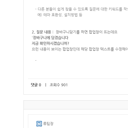
-
다른 분들이 쉽게 찾을 수 있도록 질문에 대한 키워드를 
예) 테마 호환성, 설치방법 등
2. 질문 내용 :
장바구니담기를 하면 팝업창이 뜨는데요
'
장바구니에 담겼습니다
지금 확인하시겠습니까?
요런 내용이 보이는 팝업창인데 해당 팝업창 텍스트를 수정해
-
댓글
0
｜ 조회수 901
류팀장