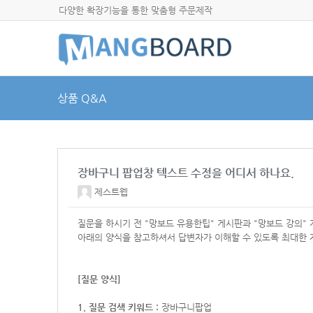
다양한 확장기능을 통한 맞춤형 주문제작
상품 Q&A
장바구니 팝업창 텍스트 수정을 어디서 하나요.
제스트웹
질문을 하시기 전 "망보드 유용한팁" 게시판과 "망보드 강의"
아래의 양식을 참고하셔서
답변자가 이해할 수 있도록 최대한 
[질문 양식]
1. 질문 검색 키워드 :
장바구니팝업