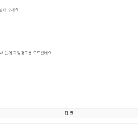
작성해 주세요
야하는데 파일경로를 모르겠네요
답 변