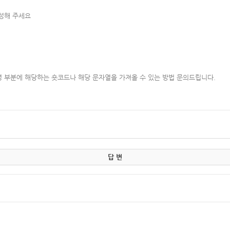
작성해 주세요
 부분에 해당하는 숏코드나 해당 문자열을 가져올 수 있는 방법 문의드립니다.
답 변