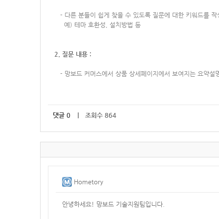
-
다른 분들이 쉽게 찾을 수 있도록 질문에 대한 키워드를 
예) 테마 호환성, 설치방법 등
2. 질문 내용 :
-
망보드 커머스에서 상품 상세페이지에서 보여지는 요약설명
댓글
0
｜ 조회수 864
Hometory
안녕하세요! 망보드 기술지원팀입니다.