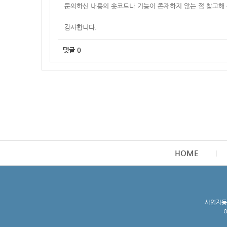
문의하신 내용의 숏코드나 기능이 존재하지 않는 점 참고해
감사합니다.
댓글
0
HOME
사업자등록
이