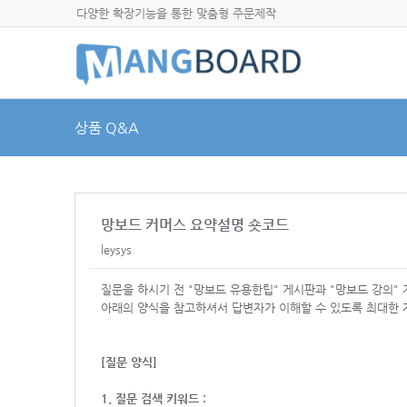
다양한 확장기능을 통한 맞춤형 주문제작
상품 Q&A
망보드 커머스 요약설명 숏코드
leysys
질문을 하시기 전 "망보드 유용한팁" 게시판과 "망보드 강의"
아래의 양식을 참고하셔서
답변자가 이해할 수 있도록 최대한 
[질문 양식]
1. 질문 검색 키워드 :