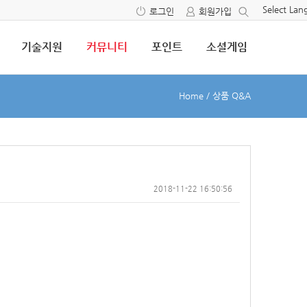
Select La
로그인
회원가입
기술지원
커뮤니티
포인트
소셜게임
Home
/
상품 Q&A
2018-11-22 16:50:56