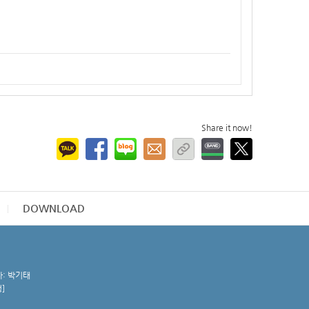
Share it now!
DOWNLOAD
자: 박기태
청
]