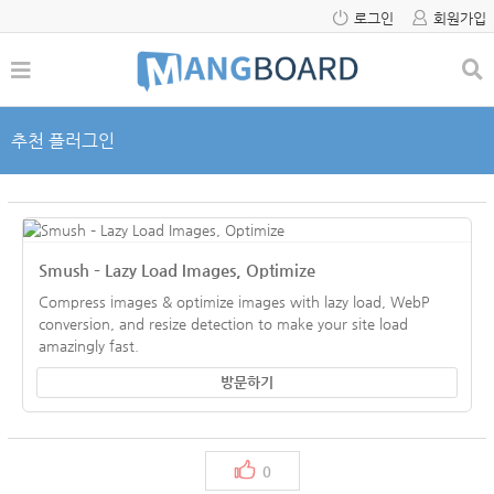
로그인
회원가입
추천 플러그인
Smush – Lazy Load Images, Optimize
Compress images & optimize images with lazy load, WebP
conversion, and resize detection to make your site load
amazingly fast.
방문하기
0