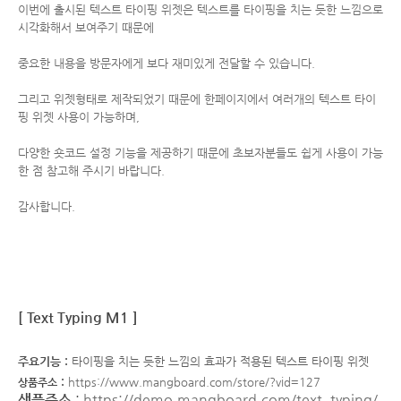
이번에 출시된 텍스트 타이핑 위젯은 텍스트를 타이핑을 치는 듯한 느낌으로
시각화해서 보여주기 때문에
중요한 내용을 방문자에게 보다 재미있게 전달할 수 있습니다.
그리고 위젯형태로 제작되었기 때문에 한페이지에서 여러개의 텍스트 타이
핑 위젯 사용이 가능하며,
다양한 숏코드 설정 기능을 제공하기 때문에
초보자분들도 쉽게 사용이 가능
한 점 참고해 주시기 바랍니다.
감사합니다.
[ Text Typing M1 ]
주요기능 :
타이핑을 치는 듯한 느낌의 효과가 적용된 텍스트 타이핑 위젯
:
https://www.mangboard.com/store/?vid=127
상품주소
샘플주소
:
https://demo.mangboard.com/text_typing/