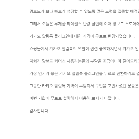
망보드가 보다 빠르게 성장할 수 있도록 많은 노력을 집중할 예정
그래서 오늘은 무제한 라이센스 반값 할인에 이어
망보드 스토어에
카카오 알림톡 플러그인에 대한 가격이 무료로 변경되었습니다.
쇼핑몰에서 카카오 알림톡의 역할이 점점 중요해지면서 카카오 알
저희가 망보드 커머스 사용자분들의 부담을 조금이나마 덜어드리
가장 인기가 좋은 카카오 알림톡 플러그인을 무료로 전환하기로 
그동안 카카오 알림톡 가격이 부담되서 구입을 고민하셨던 분들
이번 기회에 무료로 설치해서 이용해 보시기 바랍니다.
감사합니다.