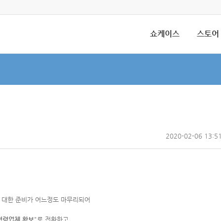
쇼케이스
스토어
2020-02-06 13:5
 대한 준비가 어느정도 마무리되어
협력업체 확보
"로 전환하고