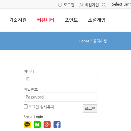
Select La
로그인
회원가입
기술지원
커뮤니티
포인트
소셜게임
Home
/
공지사항
아이디
1
비밀번호
로그인 상태유지
로그인
Social Login