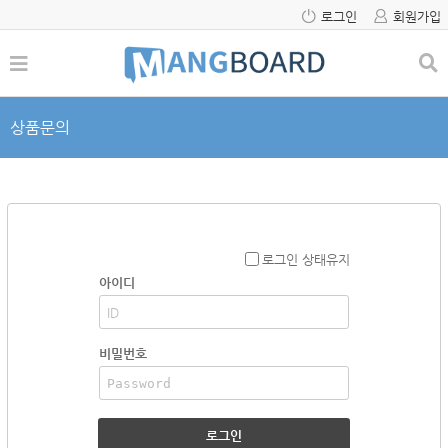
로그인
회원가입
상품문의
로그인 상태유지
아이디
비밀번호
로그인