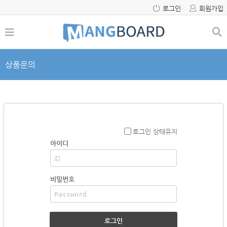
로그인
회원가입
상품문의
로그인 상태유지
아이디
비밀번호
로그인