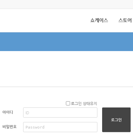
쇼케이스
스토어
로그인 상태유지
아이디
로그인
비밀번호