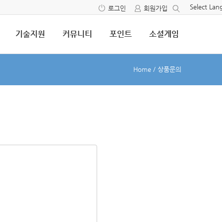
Select La
로그인
회원가입
기술지원
커뮤니티
포인트
소셜게임
Home
/
상품문의