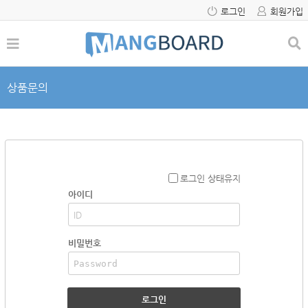
로그인
회원가입
상품문의
로그인 상태유지
아이디
비밀번호
로그인