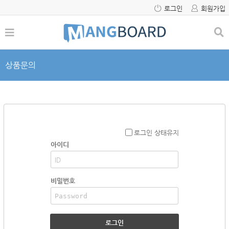
로그인
회원가입
상품문의
로그인 상태유지
아이디
비밀번호
로그인