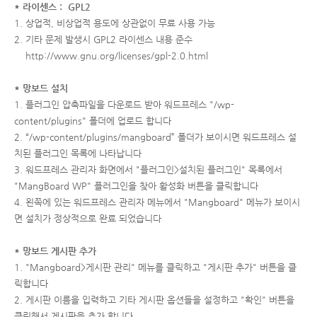
* 라이센스 : GPL2
1. 상업적, 비상업적 용도에 상관없이 무료 사용 가능
2. 기타 문제 발생시 GPL2 라이센스 내용 준수
http://www.gnu.org/licenses/gpl-2.0.html
* 망보드 설치
1. 플러그인 압축파일을 다운로드 받아 워드프레스 "/wp-
content/plugins" 폴더에 업로드 합니다
2. “/wp-content/plugins/mangboard” 폴더가 보이시면 워드프레스 설
치된 플러그인 목록에 나타납니다
3. 워드프레스 관리자 화면에서 "플러그인>설치된 플러그인" 목록에서
"MangBoard WP" 플러그인을 찾아 활성화 버튼을 클릭합니다
4. 왼쪽에 있는 워드프레스 관리자 메뉴에서 "Mangboard" 메뉴가 보이시
면 설치가 정상적으로 완료 되었습니다
* 망보드 게시판 추가
1. "Mangboard>게시판 관리" 메뉴를 클릭하고 "게시판 추가" 버튼을 클
릭합니다
2. 게시판 이름을 입력하고 기타 게시판 옵션들을 설정하고 "확인" 버튼을
클릭해서 게시판을 추가 합니다