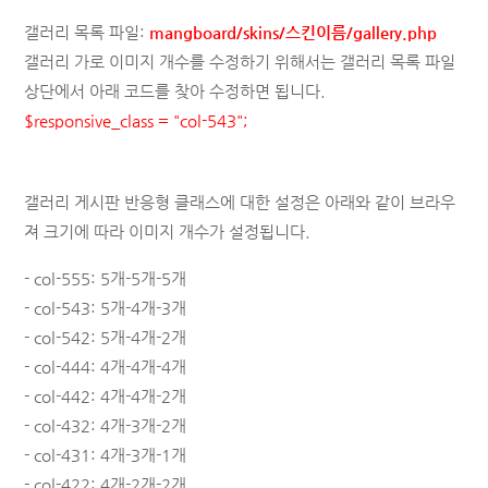
갤러리 목록 파일:
mangboard/skins/스킨이름/gallery.php
갤러리 가로 이미지 개수를 수정하기 위해서는 갤러리 목록 파일
상단에서 아래 코드를 찾아 수정하면 됩니다.
$responsive_class
= "col-543";
갤러리 게시판 반응형 클래스에 대한 설정은 아래와 같이 브라우
져 크기에 따라 이미지 개수가 설정됩니다.
-
col-555: 5개-5개-5개
-
col-543: 5개-4개-3개
-
col-542: 5개-4개-2개
-
col-444: 4개-4개-4개
-
col-442: 4개-4개-2개
-
col-432: 4개-3개-2개
-
col-431: 4개-3개-1개
-
col-422: 4개-2개-2개