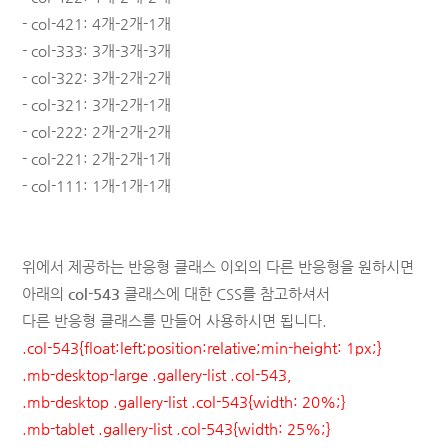
-
col-421: 4개-2개-1개
-
col-333: 3개-3개-3개
-
col-322: 3개-2개-2개
-
col-321: 3개-2개-1개
-
col-222: 2개-2개-2개
-
col-221: 2개-2개-1개
-
col-111: 1개-1개-1개
위에서 제공하는 반응형 클래스 이외의 다른 반응형을 원하시면
아래의
col-543
클래스에 대한 CSS를 참고하셔서
다른 반응형
클래스를 만들어 사용하시면 됩니다.
.col-543{float:left;position:relative;min-height: 1px;}
.mb-desktop-large .gallery-list .col-543,
.mb-desktop .gallery-list .col-543{width: 20%;}
.mb-tablet .gallery-list .col-543{width: 25%;}