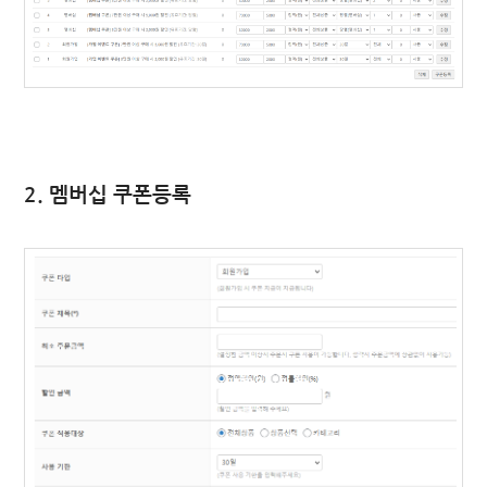
2. 멤버십 쿠폰등록