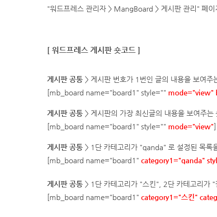
"워드프레스 관리자 > MangBoard > 게시판 관리"
[
워드프레스
게시판 숏코드 ]
게시판 공통
> 게시판 번호가 1번인 글의 내용을 보여주
[mb_board name="
board1
" style=""
mode="view" 
게시판 공통
> 게시판의 가장 최신글의 내용을
보여주는 
[mb_board name="
board1
" style=""
mode="view"
]
게시판 공통
> 1단 카테고리가 "qanda" 로 설정된 목
[mb_board name="
board1
"
category1="qanda"
st
게시판 공통
> 1단 카테고리가 "스킨", 2단 카테고리가
[mb_board name="
board1
"
category1="스킨"
cate