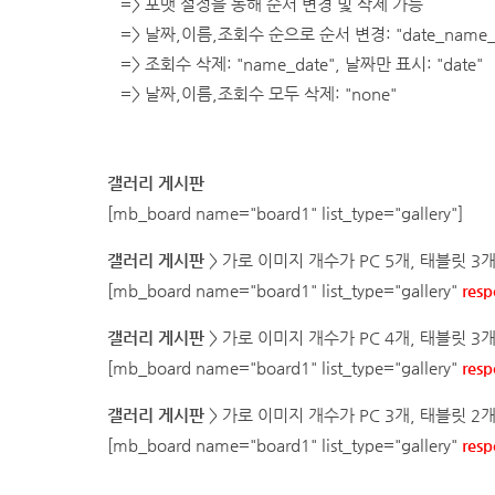
=> 포맷 설정을 통해 순서 변경 및 삭제 가능
=> 날짜,이름,조회수 순으로 순서 변경: "date_name_h
=> 조회수 삭제: "name_date", 날짜만 표시: "date"
=> 날짜,이름,조회수 모두 삭제: "none"
갤러리 게시판
[mb_board name="
board1
" list_type="gallery"]
갤러리 게시판
>
가로 이미지 개수가 PC 5개, 태블릿 3
[mb_board name="
board1
" list_type="gallery"
resp
갤러리 게시판
>
가로
이미지 개수가 PC 4개, 태블릿 3
[mb_board name="
board1
" list_type="gallery"
resp
갤러리 게시판
>
가로
이미지 개수가 PC 3개, 태블릿 2
[mb_board name="
board1
" list_type="gallery"
resp