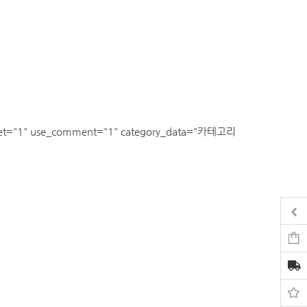
ecret="1" use_comment="1" category_data="카테고리