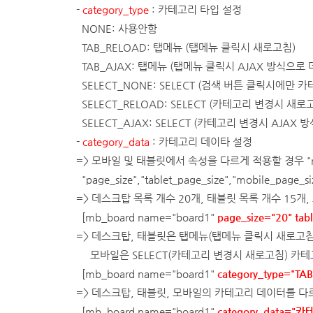
-
category_type
: 카테고리 타입 설정
NONE: 사용안함
TAB_RELOAD: 탭메뉴 (탭메뉴 클릭시 새로고침)
TAB_AJAX: 탭메뉴 (탭메뉴 클릭시 AJAX 방식으로
SELECT_NONE: SELECT (검색 버튼 클릭시에만 카
SELECT_RELOAD: SELECT (카테고리 변경시 새로
SELECT_AJAX: SELECT (카테고리 변경시 AJAX
-
category_data
: 카테고리 데이타 설정
=> 모바일 및 태블릿에서 속성을 다르게 적용할 경우 "mob
"page_size"
,"tablet_page_size"
,
"mobile_page_si
=> 데스크탑 목록 개수 20개, 태블릿 목록 개수 15개
[mb_board name="board1"
page_size="20" tab
=> 데스크탑, 태블릿은 탭메뉴(탭메뉴 클릭시 새로고침
모바일은 SELECT(카테고리 변경시 새로고침) 카테
[mb_board name="board1"
category_type="TA
=> 데스크탑, 태블릿, 모바일의 카테고리 데이터를 다
[mb_board name="board1"
category_data=