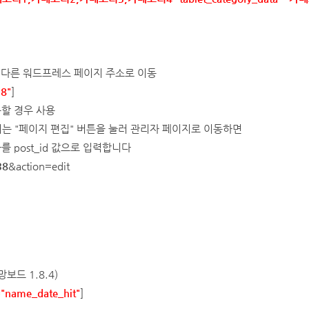
 다른 워드프레스 페이지 주소로 이동
38"
]
용할 경우 사용
는 "페이지 편집" 버튼을 눌러 관리자 페이지로 이동하면
 post_id 값으로 입력합니다
38
&action=edit
망보드 1.8.4)
="name_date_hit"
]