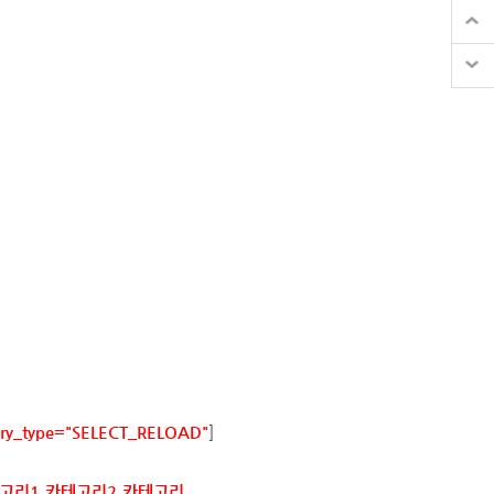
ory_type="SELECT_RELOAD"
]
고리1,카테고리2
,카테고리