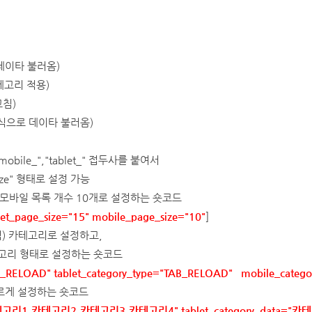
 데이타 불러옴)
테고리 적용)
고침)
 방식으로 데이타 불러옴)
ile_","tablet_" 접두사를 붙여서
ze"
형태로 설정 가능
, 모바일 목록 개수 10개로 설정하는 숏코드
let_page_size="15" mobile_page_size="10"
]
) 카테고리로 설정하고,
고리 형태로 설정하는 숏코드
B_RELOAD" tablet_
category_type="TAB_RELOAD"
mobile_categ
르게 설정하는 숏코드
"카테고리1,카테고리2
,카테고리3
,카테고리4
" tablet_
category_data="
카테