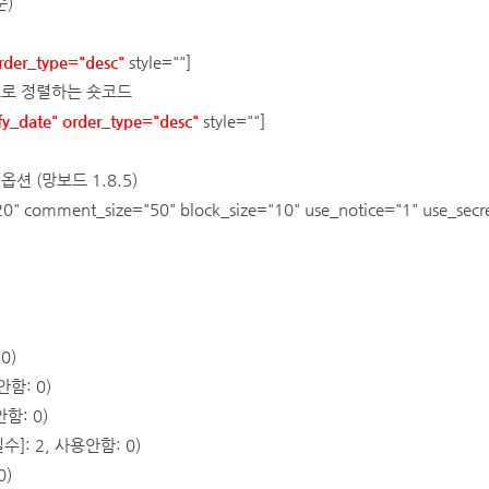
순)
rder_type="desc"
style=""]
으로 정렬하는 숏코드
y_date" order_type="desc"
style=""]
 옵션
(망보드 1.8.5)
0" comment_size="50" block_size="10" use_notice="1" use_s
0)
함: 0)
안함: 0)
]: 2, 사용안함: 0)
0)