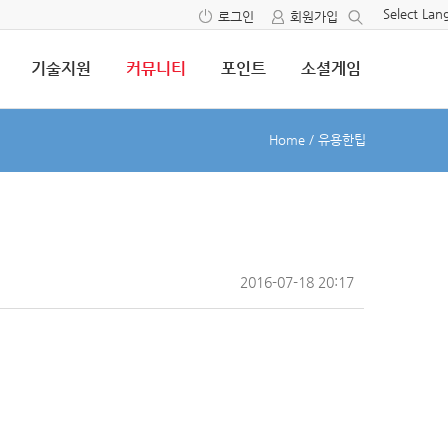
Select La
로그인
회원가입
기술지원
커뮤니티
포인트
소셜게임
Home
/
유용한팁
2016-07-18 20:17