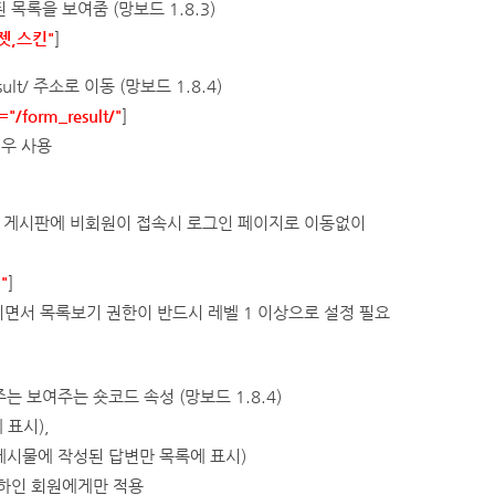
목록을 보여줌 (망보드 1.8.3)
위젯,스킨"
]
esult/ 주소로 이동
(망보드 1.8.4)
="/form_result/"
]
경우 사용
d1 게시판에 비회원이 접속시 로그인 페이지로 이동없이
"
]
"이면서 목록보기 권한이 반드시 레벨 1 이상으로 설정 필요
여주는
보여주는 숏코드 속성
(망보드 1.8.4)
에 표시),
게시물에 작성된 답변만 목록에 표시)
 이하인 회원에게만 적용