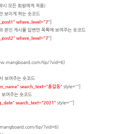
생략시 모든 회원에게 적용)
만 보이게 하는 숏코드
_post1" where_level="7"
]
과 본인 게시물 답변만 목록에 보여주는 숏코드
_post2" where_level="7"
]
ww.mangboard.com/tip/?vid=6
)
서 보여주는 숏코드
user_name" search_text="홍길동"
style=""]
서 보여주는 숏코드
g_date" search_text="2021"
style=""]
mangboard.com/tip/?vid=6
)