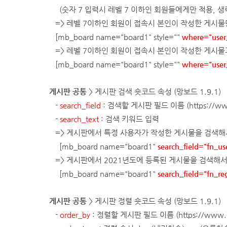
(숫자 7 입력시 레벨 7 이하인 회원들에게만 적용, 
=> 레벨 7이하인 회원이 접속시 본인이 작성한 게시물
[mb_board name="board1" style=""
where="user
=> 레벨 7이하인 회원이 접속시 본인이 작성한 게시물
[mb_board name="board1" style=""
where="user
게시판 공통
> 게시판 검색 숏코드 속성
(망보드 1.9.1)
-
search_field
: 검색할 게시판 필드 이름 (
https://w
-
search_text
: 검색 키워드 입력
=> 게시판에서 특정 사용자가 작성한 게시물을 검색해
[mb_board name="board1"
search_field="fn_
=> 게시판에서 2021년도에 등록된 게시물을 검색해
[mb_board name="board1"
search_field="fn_re
게시판 공통
> 게시판 정렬 숏코드 속성
(망보드 1.9.1)
-
order_by
: 정렬할 게시판 필드 이름 (
https://www.