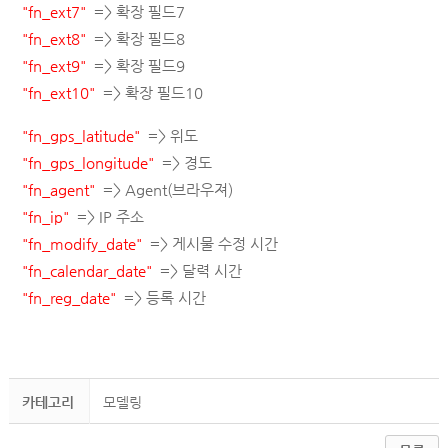
"fn_ext7"
=> 확장 필드7
"fn_ext8"
=> 확장 필드8
"fn_ext9"
=> 확장 필드9
"fn_ext10"
=> 확장 필드10
"fn_gps_latitude"
=> 위도
"fn_gps_longitude"
=> 경도
"fn_agent"
=> Agent(브라우져)
"fn_ip"
=> IP 주소
"fn_modify_date"
=> 게시물 수정 시간
"fn_calendar_date"
=> 달력 시간
"fn_reg_date"
=> 등록 시간
카테고리
모델링