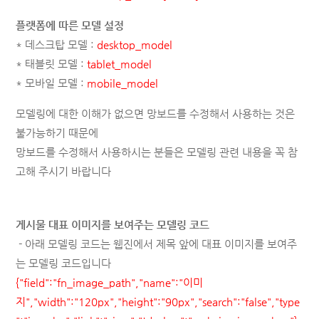
플랫폼에 따른 모델 설정
* 데스크탑 모델 :
desktop_model
* 태블릿 모델 :
tablet_model
* 모바일 모델 :
mobile_model
모델링에 대한 이해가 없으면 망보드를 수정해서 사용하는 것은
불가능하기 때문에
망보드를 수정해서 사용하시는 분들은 모델링 관련 내용을 꼭 참
고해 주시기 바랍니다
게시물 대표 이미지를 보여주는 모델링 코드
- 아래 모델링 코드는 웹진에서 제목 앞에 대표 이미지를 보여주
는 모델링 코드입니다
{"field":"fn_image_path","name":"이미
지","width":"120px","height":"90px","search":"false","type