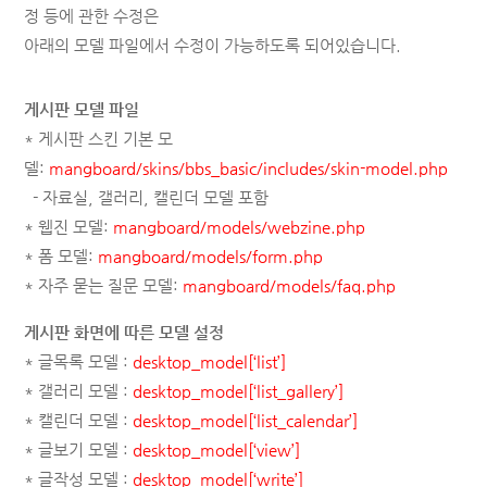
정 등에 관한 수정은
아래의 모델 파일에서 수정이 가능하도록 되어있습니다.
게시판 모델 파일
* 게시판 스킨 기본 모
델:
mangboard/skins/bbs_basic/includes/skin-model.php
- 자료실, 갤러리, 캘린더 모델 포함
* 웹진 모델:
mangboard/models/webzine.php
* 폼 모델:
mangboard/models/form.php
* 자주 묻는 질문 모델:
mangboard/models/faq.php
게시판 화면에 따른 모델 설정
* 글목록 모델 :
desktop_model[‘list’]
* 갤러리 모델 :
desktop_model[‘list_gallery’]
* 캘린더 모델 :
desktop_model[‘list_calendar’]
* 글보기 모델 :
desktop_model[‘view’]
* 글작성 모델 :
desktop_model[‘write’]