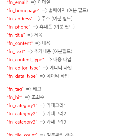
"fn_email"
=> 이메일
"fn_homepage"
=> 홈페이지 (여분 필드)
"fn_address"
=> 주소 (여분 필드)
"fn_phone"
=> 휴대폰 (여분 필드)
"fn_title"
=> 제목
"fn_content"
=> 내용
"fn_text"
=> 추가내용 (여분필드)
"fn_content_type"
=> 내용 타입
"fn_editor_type"
=> 에디터 타입
"fn_data_type"
=> 데이타 타입
"fn_tag"
=> 태그
"fn_hit"
=> 조회수
"fn_category1"
=> 카테고리1
"fn_category2"
=> 카테고리2
"fn_category3"
=> 카테고리3
"fn_file_count"
=> 첨부파일 개수