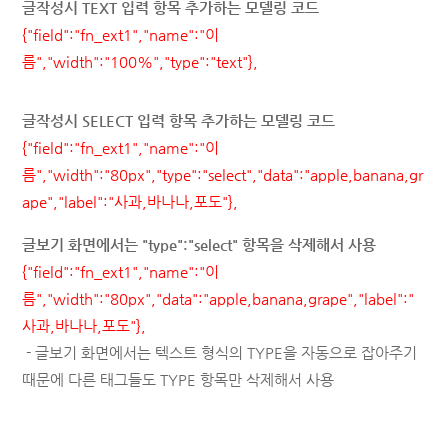
글작성시 TEXT 입력 항목 추가하는 모델링 코드
{"field":"fn_ext1","name":"이
름","width":"100%","type":"text"},
글작성시 SELECT 입력 항목 추가하는 모델링 코드
{"field":"fn_ext1","name":"이
름","width":"80px","type":"select","data":"apple,banana,gr
ape","label":"사과,바나나,포도"},
글보기 화면에서는 "type":"select" 항목을 삭제해서 사용
{"field":"fn_ext1","name":"이
름","width":"80px","data":"apple,banana,grape","label":"
사과,바나나,포도"},
- 글보기 화면에서는 텍스트 형식의 TYPE을 자동으로 잡아주기
때문에 다른 태그들도 TYPE 항목만 삭제해서 사용