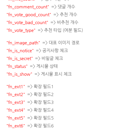
"fn_comment_count"
=> 댓글 개수
"fn_vote_good_count"
=> 추천 개수
"fn_vote_bad_count"
=> 비추천 개수
"fn_vote_type"
=> 추천 타입 (여분 필드)
"fn_image_path"
=> 대표 이미지 경로
"fn_is_notice"
=> 공지사항 체크
"fn_is_secret"
=> 비밀글 체크
"fn_status"
=> 게시물 상태
"fn_is_show"
=> 게시물 표시 체크
"fn_ext1"
=> 확장 필드1
"fn_ext2"
=> 확장 필드2
"fn_ext3"
=> 확장 필드3
"fn_ext4"
=> 확장 필드4
"fn_ext5"
=> 확장 필드5
"fn_ext6"
=> 확장 필드6