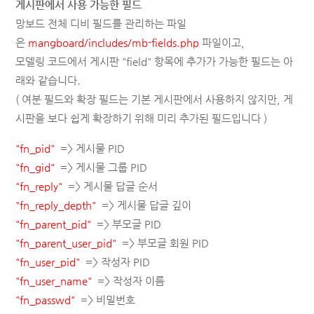
게시판에서 사용 가능한 필드
망보드 전체 디비 필드를 관리하는 파일
은
mangboard/includes/mb-fields.php
파일이고,
모델링 코드에서 게시판 "field" 항목에 추가가 가능한 필드는 아
래와 같습니다.
( 여분 필드와 확장 필드는 기본 게시판에서 사용하지 않지만, 게
시판을 보다 쉽게 확장하기 위해 미리 추가된 필드입니다 )
"fn_pid"
=> 게시물
P
ID
"fn_gid"
=> 게시물 그룹
P
ID
"fn_reply"
=> 게시물 답글 순서
"fn_reply_depth"
=> 게시물 답글 깊이
"fn_parent_pid"
=> 부모글
P
ID
"fn_parent_user_pid"
=> 부모글 회원
P
ID
"fn_user_pid"
=> 작성자
P
ID
"fn_user_name"
=> 작성자 이름
"fn_passwd"
=> 비밀번호