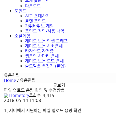
추천 플러그인
다운로드
포인트
친구 초대하기
룰렛 포인트
가위바위보 게임
포인트 적립/사용 내역
소셜게임
재미로 보는 인생 그래프
재미로 보는 시험운세
타자속도 자격증
행운의 사다리 운세
재미로 보는 로또 운세
솔로탈출 측정기 (룰렛)
유용한팁
Home
/
유용한팁
글보기
파일 업로드 용량 확인 및 수정방법
Hometory
조회수
4,419
2018-05-14 11:08
1. 서버에서 지원하는 파일 업로드 용량 확인