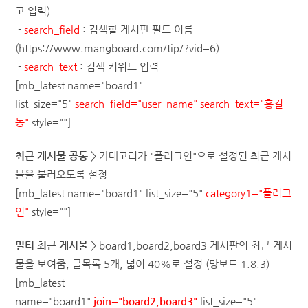
고 입력)
-
search_field
: 검색할 게시판 필드 이름
(
https://www.mangboard.com/tip/?vid=6
)
-
search_text
: 검색 키워드 입력
[mb_latest name="board1"
list_size="5"
search_field="user_name" search_text="홍길
동"
style=""]
최근 게시물
공통
> 카테고리가 "플러그인"으로 설정된 최근 게시
물을 불러오도록 설정
[mb_latest name="board1" list_size="5"
category1="플러그
인"
style=""]
멀티 최근 게시물
> board1,board2,board3 게시판의 최근 게시
물을 보여줌, 글목록 5개, 넓이 40%로 설정 (망보드 1.8.3)
[mb_latest
name="board1"
join="board2,board3"
list_size="5"