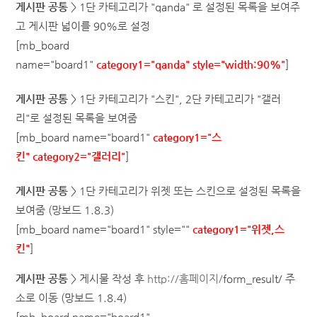
게시판 공통
> 1단 카테고리가 "qanda" 로 설정된 목록을 보여주
고 게시판 넓이를 90%로 설정
[mb_board
name="
board1
"
category1="qanda"
style="width:90%"
]
게시판 공통
> 1단 카테고리가 "스킨", 2단 카테고리가 "갤러
리"로 설정된 목록을 보여줌
[mb_board name="
board1
"
category1="스
킨"
category2="갤러리"
]
게시판 공통
> 1단 카테고리가 위젯 또는 스킨으로 설정된 목록을
보여줌 (망보드 1.8.3)
[mb_board name="
board1
" style=""
category1="위젯,스
킨"
]
게시판 공통
> 게시물 작성 후
http://홈페이지/
form_result/ 주
소로 이동
(망보드 1.8.4)
[mb_board name="
board1
"