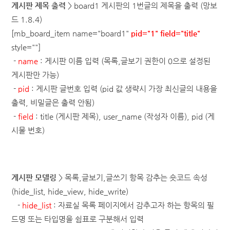
게시판 제목 출력
> board1 게시판의 1번글의 제목을 출력 (망보
드 1.8.4)
[mb_board_item name="board1"
pid="1" field="title"
style=""]
-
name
: 게시판 이름 입력 (목록,글보기 권한이 0으로 설정된
게시판만 가능)
-
pid
: 게시판 글번호 입력 (pid 값 생략시 가장 최신글의 내용을
출력, 비밀글은 출력 안됨)
-
field
: title (게시판 제목), user_name (작성자 이름)
, pid (게
시물 번호)
게시판 모델링
>
목록,글보기,글쓰기 항목 감추는 숏코드 속성
(hide_list, hide_view, hide_write)
-
hide_list
: 자료실 목록 페이지에서 감추고자 하는 항목의 필
드명 또는 타입명을 쉼표로 구분해서 입력