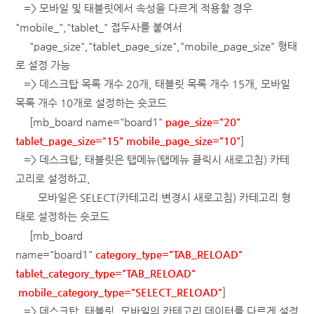
=> 모바일 및 태블릿에서 속성을 다르게 적용할 경우
"mobile_","tablet_" 접두사를 붙여서
"page_size"
,"tablet_page_size"
,
"mobile_page_size"
형태
로 설정 가능
=> 데스크탑 목록 개수 20개, 태블릿 목록 개수 15개, 모바일
목록 개수 10개로 설정하는 숏코드
[mb_board name="board1"
page_size="20"
tablet_page_size="15" mobile_page_size="10"
]
=> 데스크탑, 태블릿은 탭메뉴(탭메뉴 클릭시 새로고침) 카테
고리로 설정하고,
모바일은 SELECT(카테고리 변경시 새로고침) 카테고리 형
태로 설정하는 숏코드
[mb_board
name="board1"
category_type="TAB_RELOAD"
tablet_
category_type="TAB_RELOAD"
mobile_category_type="SELECT_RELOAD"
]
=> 데스크탑, 태블릿, 모바일의 카테고리 데이터를 다르게 설정