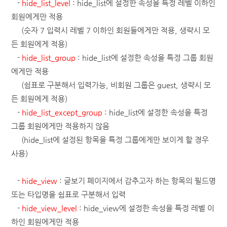
-
hide_list_level
: hide_list에 설정한 속성을 특정 레벨 이하인
회원에게만 적용
(숫자 7 입력시 레벨 7 이하인 회원들에게만 적용, 생략시 모
든 회원에게 적용)
-
hide_list_group
: hide_list에 설정한 속성을 특정 그룹 회원
에게만 적용
(쉼표로 구분해서 입력가능, 비회원 그룹은 guest, 생략시 모
든 회원에게 적용)
-
hide_list_except_group
: hide_list에 설정한 속성을 특정
그룹 회원에게만 적용하지 않음
(hide_list에 설정된 항목을 특정 그룹에게만 보이게 할 경우
사용)
-
hide_view
: 글보기 페이지에서 감추고자 하는 항목의 필드명
또는 타입명을 쉼표로 구분해서 입력
-
hide_view_level
: hide_view에 설정한 속성을 특정 레벨 이
하인 회원에게만 적용