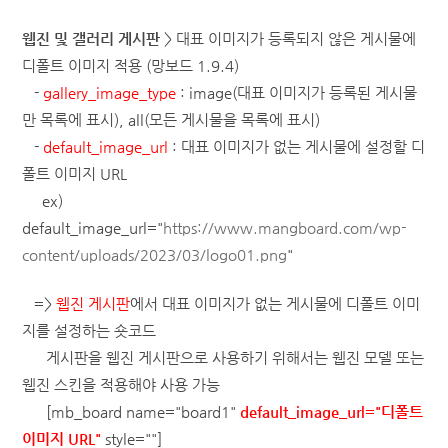
웹진 및 갤러리 게시판
> 대표 이미지가 등록되지 않은 게시물에
디폴트 이미지 적용
(망보드 1.9.4)
-
gallery_image_type
: image(대표 이미지가 등록된 게시물
만 목록에 표시), all(모든 게시물을 목록에 표시)
-
default_image_url
: 대표 이미지가 없는 게시물에 설정할 디
폴트 이미지 URL
ex)
default_image_url="
https://www.mangboard.com/wp-
content/uploads/2023/03/logo01.png
"
=>
웹진 게시판
에서 대표 이미지가 없는 게시물에 디폴트 이미
지를 설정하는 숏코드
게시판을 웹진 게시판으로 사용하기 위해서는 웹진 모델 또는
웹진 스킨을 적용해야 사용 가능
[mb_board name="board1"
default_image_url="디폴트
이미지 URL"
style=""]