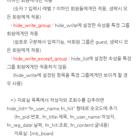
이하인 회원에게만 적용
(숫자 7 입력시 레벨 7 이하인 회원들에게만 적용, 생략시 모
든 회원에게 적용)
-
hide_write_group
: hide_write에 설정한 속성을 특정 그룹
회원에게만 적용
(쉼표로 구분해서 입력가능, 비회원 그룹은 guest, 생략시 모
든 회원에게 적용)
-
hide_write_except_group
: hide_list에 설정한 속성을 특정
그룹 회원에게만 적용하지 않음
(hide_write에 설정된 항목을 특정 그룹에게만 보이게 할 경
우 사용)
=> 자료실 목록에서 작성자와 조회수를 감추려면
hide_list="fn_user_name,fn_hit" 형태로 숏코드에 추가
(fn_pid:번호, fn_title:제목, fn_user_name:작성자,
fn_reg_date:날짜, fn_hit:조회, fn_content:글내용)
자료실: [mb_board