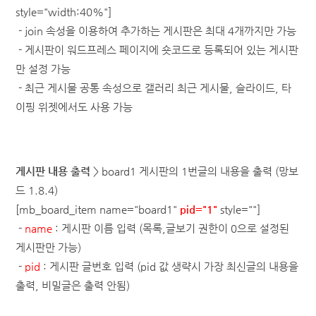
style="width:40%"]
- join 속성을 이용하여 추가하는 게시판은 최대 4개까지만 가능
- 게시판이 워드프레스 페이지에 숏코드로 등록되어 있는 게시판
만 설정 가능
- 최근 게시물 공통 속성으로 갤러리 최근 게시물, 슬라이드, 타
이핑 위젯에서도 사용 가능
게시판 내용 출력
> board1 게시판의 1번글의 내용을 출력 (망보
드 1.8.4)
[mb_board_item name="board1"
pid="1"
style=""]
-
name
: 게시판 이름 입력 (목록,글보기 권한이 0으로 설정된
게시판만 가능)
-
pid
: 게시판 글번호 입력 (pid 값 생략시 가장 최신글의 내용을
출력, 비밀글은 출력 안됨)