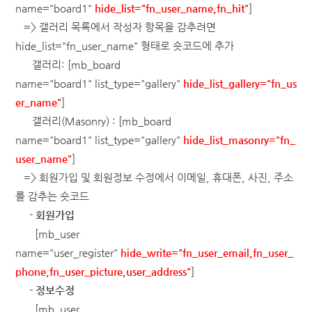
name="board1"
hide_list="fn_user_name,fn_hit"
]
=> 갤러리 목록에서 작성자 항목을 감추려면
hide_list="fn_user_name" 형태로 숏코드에 추가
갤러리: [mb_board
name="board1"
list_type="gallery"
hide_list_gallery="fn_us
er_name"
]
갤러리(Masonry)
: [mb_board
name="board1"
list_type="gallery"
hide_list_masonry="fn_
user_name"
]
=> 회원가입 및 회원정보 수정에서 이메일, 휴대폰, 사진, 주소
를 감추는 숏코드
-
회원가입
[mb_user
name="user_register"
hide_write="fn_user_email,fn_user_
phone,fn_user_picture,user_address"
]
-
정보수정
[mb_user