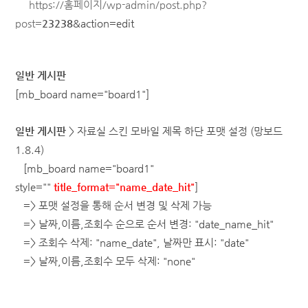
https://홈페이지/wp-admin/post.php?
post=
23238
&action=edit
일반 게시판
[mb_board name="
board1
"]
일반 게시판
> 자료실 스킨 모바일 제목 하단 포맷 설정
(망보드
1.8.4)
[mb_board name="board1"
style=""
title_format="name_date_hit"
]
=> 포맷 설정을 통해 순서 변경 및 삭제 가능
=> 날짜,이름,조회수 순으로 순서 변경: "date_name_hit"
=> 조회수 삭제: "name_date", 날짜만 표시: "date"
=> 날짜,이름,조회수 모두 삭제: "none"