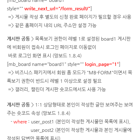
style=""
write_next_url="/form_result/"
]
=> 게시물 작성 후 별도의 신청 완료 페이지가 필요할 경우 사용
=> 같은 홈페이지 내의 URL 주소만 설정 가능
게시판 공통
>
목록보기 권한이 레벨 1로 설정된 board1 게시판
에 비회원이 접속시 로그인 페이지로 이동없이
바로 로그인 화면 표시
(망보드 1.8.4)
[mb_board name="
board1
" style=""
login_page="1"
]
=> 비즈니스 패키지에서 회원 폼 모드가 "MB-FORM"이면서 목
록보기 권한이 반드시 레벨 1 이상으로 설정 필요
=> 갤러리, 캘린더 게시판 숏코드에서도 사용 가능
게시판 공통
> 1:1 상담형태로 본인이 작성한 글만 보여주는
보여
주는 숏코드 속성
(망보드 1.8.4)
-
where
: user_post1 (본인이 작성한 게시물만 목록에 표시),
user_post2
(본인이 작성한 게시물과 본인 게시물에
작성된 답변만 목록에 표시)