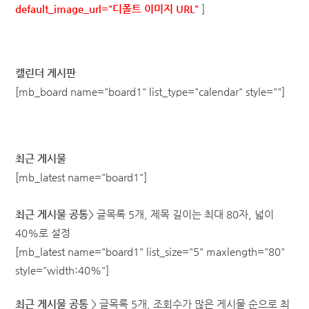
default_image_url="디폴트 이미지 URL"
]
캘린더 게시판
[mb_board name="
board1
" list_type="calendar" style=""]
최근 게시물
[mb_latest name="board1"]
최근 게시물 공통
> 글목록 5개, 제목 길이는 최대 80자, 넓이
40%로 설정
[mb_latest name="board1" list_size="5" maxlength="80"
style="width:40%"]
최근 게시물
공통
> 글목록 5개, 조회수가 많은 게시물 순으로 최