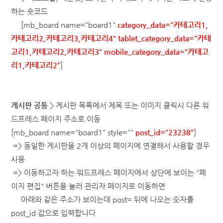
하는 숏코드
[mb_board name="board1"
category_data="카테고리1,
카테고리2
,카테고리3
,카테고리4
" tablet_
category_data="
카테
고리1,카테고리2
,카테고리3
"
mobile_category_data="
카테고
리1,카테고리2
"
]
게시판 공통
> 게시판 목록에서 제목 또는 이미지 클릭시 다른 워
드프레스 페이지 주소로 이동
[mb_board name="
board1
" style=""
post_id="23238"
]
=> 동일한 게시판을 2개 이상의 페이지에 연결해서 사용할 경우
사용
=> 이동하고자 하는 워드프레스 페이지에서 상단에 보이는 "페
이지 편집" 버튼을 눌러 관리자 페이지로 이동하면
아래와 같은 주소가 보이는데 post= 뒤에 나오는 숫자를
post_id 값으로 입력합니다