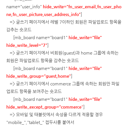
name="user_info"
hide_write="fn_user_email,fn_user_pho
ne,fn_user_picture,user_address_info"
]
=> 글쓰기 페이지에서 레벨 7이하인 회원은 파일업로드 항목을
감추는 숏코드
[mb_board name="board1"
hide_write="file"
hide_write_level="7"
]
=> 글쓰기 페이지에서 비회원(guest)과 home 그룹에 속하는
회원은 파일업로드 항목을 감추는 숏코드
[mb_board name="board1"
hide_write="file"
hide_write_group="guest,home"
]
=> 글쓰기 페이지에서 commerce 그룹에 속하는 회원만 파일
업로드 항목을 보여주는 숏코드
[mb_board name="board1"
hide_write="file"
hide_write_except_group="commerce
"
]
=> 모바일 및 태블릿에서 속성을 다르게 적용할 경우
"mobile_","tablet_" 접두사를 붙여서