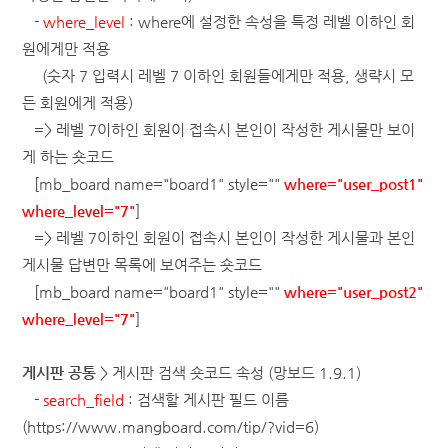
-
where_level
: where에 설정한 속성을 특정 레벨 이하인 회
원에게만 적용
(숫자 7 입력시 레벨 7 이하인 회원들에게만 적용, 생략시 모
든 회원에게 적용)
=> 레벨 7이하인 회원이 접속시 본인이 작성한 게시물만 보이
게 하는 숏코드
[mb_board name="board1" style=""
where="user_post1"
where_level="7"
]
=> 레벨 7이하인 회원이 접속시 본인이 작성한 게시물과 본인
게시물 답변만 목록에 보여주는 숏코드
[mb_board name="board1" style=""
where="user_post2"
where_level="7"
]
게시판 공통
> 게시판 검색 숏코드 속성
(망보드 1.9.1)
-
search_field
: 검색할 게시판 필드 이름
(
https://www.mangboard.com/tip/?vid=6
)