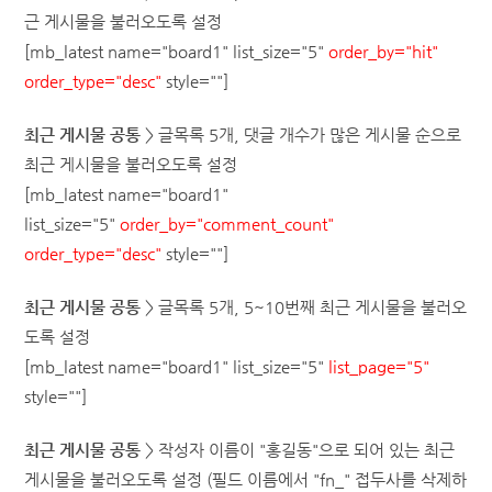
근 게시물을 불러오도록 설정
[mb_latest name="board1" list_size="5"
order_by="hit"
order_type="desc"
style=""]
최근 게시물
공통
> 글목록 5개, 댓글 개수가 많은 게시물 순으로
최근 게시물을 불러오도록 설정
[mb_latest name="board1"
list_size="5"
order_by="comment_count"
order_type="desc"
style=""]
최근 게시물
공통
> 글목록 5개, 5~10번째 최근 게시물을 불러오
도록 설정
[mb_latest name="board1" list_size="5"
list_page="5"
style=""]
최근 게시물
공통
> 작성자 이름이 "홍길동"으로 되어 있는 최근
게시물을 불러오도록 설정
(필드 이름에서 "fn_" 접두사를 삭제하