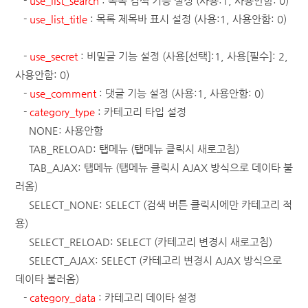
-
use_list_search
: 목록 검색 기능 설정 (사용:1, 사용안함: 0)
-
use_list_title
: 목록 제목바 표시 설정 (사용:1, 사용안함: 0)
-
use_secret
: 비밀글 기능 설정 (사용[선택]:1, 사용[필수]: 2,
사용안함: 0)
-
use_comment
: 댓글 기능 설정 (사용:1, 사용안함: 0)
-
category_type
: 카테고리 타입 설정
NONE: 사용안함
TAB_RELOAD: 탭메뉴 (탭메뉴 클릭시 새로고침)
TAB_AJAX: 탭메뉴 (탭메뉴 클릭시 AJAX 방식으로 데이타 불
러옴)
SELECT_NONE: SELECT (검색 버튼 클릭시에만 카테고리 적
용)
SELECT_RELOAD: SELECT (카테고리 변경시 새로고침)
SELECT_AJAX: SELECT (카테고리 변경시 AJAX 방식으로
데이타 불러옴)
-
category_data
: 카테고리 데이타 설정