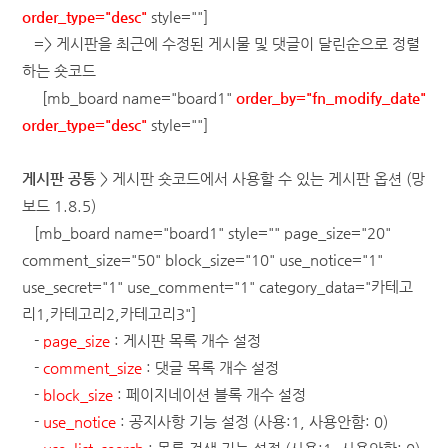
order_type="desc"
style=""]
=> 게시판을 최근에 수정된 게시물 및 댓글이 달린순으로 정렬
하는 숏코드
[mb_board name="board1"
order_by="fn_modify_date"
order_type="desc"
style=""]
게시판 공통
>
게시판 숏코드에서 사용할 수 있는 게시판 옵션
(망
보드 1.8.5)
[mb_board name="board1" style="" page_size="20"
comment_size="50" block_size="10" use_notice="1"
use_secret="1" use_comment="1" category_data="카테고
리1,카테고리2,카테고리3"]
-
page_size
: 게시판 목록 개수 설정
-
comment_size
: 댓글 목록 개수 설정
-
block_size
: 페이지네이션 블록 개수 설정
-
use_notice
: 공지사항 기능 설정 (사용:1, 사용안함: 0)