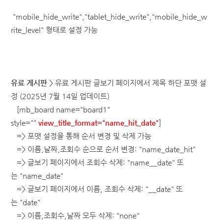
"mobile_hide_write","tablet_hide_write","mobile_hide_w
rite_level" 형태로 설정 가능
유료 게시판
> 유료 게시판 글보기 페이지에서 제목 하단 포맷 설
정
(2025년 7월 14일 업데이트)
[mb_board name="board1"
style=""
view_title_format="name_hit_date"
]
=> 포맷 설정을 통해 순서 변경 및 삭제 가능
=> 이름,
날짜,
조회수 순으로 순서 변경: "
name_
date_hit"
=> 글보기 페이지에서 조회수 삭제: "name__date" 또
는
"name_date"
=> 글보기 페이지에서 이름, 조회수 삭제: "__date" 또
는
"date"
=> 이름,조회수,날짜 모두 삭제: "none"