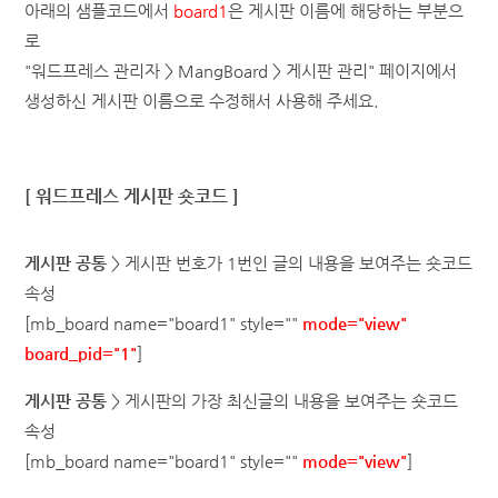
아래의 샘플코드에서
board1
은 게시판 이름에 해당하는 부분으
로
"워드프레스 관리자 > MangBoard > 게시판 관리" 페이지에서
생성하신 게시판 이름으로 수정해서 사용해 주세요.
[
워드프레스
게시판 숏코드 ]
게시판 공통
> 게시판 번호가 1번인 글의 내용을 보여주는 숏코드
속성
[mb_board name="
board1
" style=""
mode="view"
board_pid="1"
]
게시판 공통
> 게시판의 가장 최신글의 내용을
보여주는 숏코드
속성
[mb_board name="
board1
" style=""
mode="view"
]