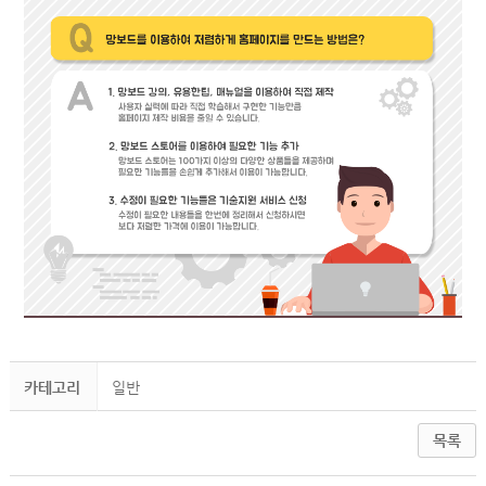
카테고리
일반
목록