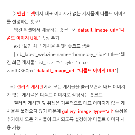
=>
웹진 위젯
에서 대표 이미지가 없는 게시물에 디폴트 이미지
를 설정하는 숏코드
웹진 위젯에서 제공하는 숏코드에
default_image_url="디
폴트 이미지 URL"
속성 추가
ex) "
웹진 최근 게시물 위젯
" 숏코드 샘플
[mb_latest_webzine name="hometory_slide" title="웹
진 최근 게시물" list_size="5" style="max-
width:360px"
default_image_url="디폴트 이미지 URL"
]
=>
갤러리 게시판
에서 모든 게시물을 불러오면서 대표 이미지
가 없는 게시물은 디폴트 이미지로 설정하는 숏코드
갤러리 게시판 및 위젯은 기본적으로 대표 이미지가 없는 게
시물은 불러오지 않기 때문에
gallery_image_type="all"
속성을
추가해서 모든 게시물이 표시되도록 설정해야 디폴트 이미지 사
용 가능