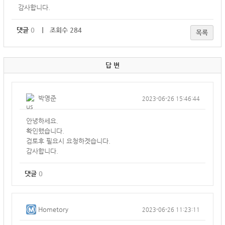
감사합니다.
댓글
0
｜ 조회수 284
목록
답 변
박영준
2023-06-26 15:46:44
안녕하세요.
확인했습니다.
검토후 필요시 요청하겟습니다.
감사합니다.
댓글
0
Hometory
2023-06-26 11:23:11