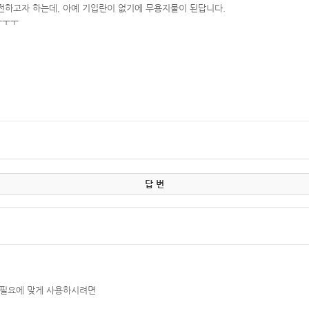
 전하고자 하는데, 아예 기입란이 없기에 무용지물이 된답니다.
ㅜㅜㅜ
답 변
 필요에
맞게 사용하시려면