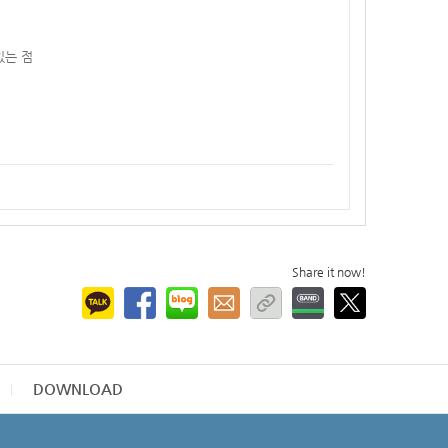
있는 점
Share it now!
DOWNLOAD