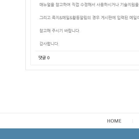
매뉴얼을 참고하여 직접 수정해서 사용하시거나 기술지원을 
그리고 족지&메일&활동알림의 경우 게시판에 입력된 메일이
참고해 주시기 바랍니다.
감사합니다.
댓글
0
HOME