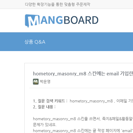
다양한 확장기능을 통한 맞춤형 주문제작
상품 Q&A
hometory_masonry_m8 스킨에는 email 기입
박운영
1. 질문 검색 키워드 :
hometory_masonry_m8 , 이메일 기
2. 질문 내용 :
hometory_masonry_m8 스킨을 쓰면서,
쪽지&메일&활동알림
문제가 있네요.
hometory_masonry_m8 스킨에는 글 작성 페이지에 'emai