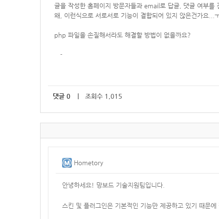
글을 작성한 홈페이지 방문자들과 email로 답글, 댓글 여부를
왜, 이런식으로 서로서로 기능이 결합되어 있지 않은건가요...
php 파일을 손질해서라도 해결할 방법이 없을까요?
-
댓글
0
｜ 조회수 1,015
Hometory
안녕하세요! 망보드 기술지원팀입니다.
스킨 및 플러그인은 기본적인 기능만 제공하고 있기 때문에