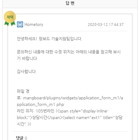
답 변
Hometory
2020-03-12 17:44:37
안녕하세요! 망보드 기술지원팀입니다.
문의하신 내용에 대한 수정 위치는 아래의 내용을 참고해 보시
기 바랍니다.
감사합니다.
파일 경
로:
mangboard/plugins/widgets/application_form_m1/a
pplication_form_m1.php
라인 위치:
105번라인 (
<span style="display:inline-
block;">상담시간</span><select name="ext1" title="상담
시간" >)
댓글
0