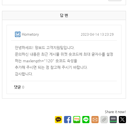
답 변
Hometory
2023-04-14 13:23:29
안녕하세요! 망보드 고객지원팀입니다.
문의하신 내용은 최근 게시물 위젯 숏코드에 최대 글자수를 설정
하는 maxlength="120" 숏코드 속성을
추가해 주시면 되는 점 참고해 주시기 바랍니다.
감사합니다.
댓글
0
Share it now!