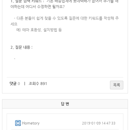
1. 질문 검색 키워드 :
기본 배송업체에 롯데택배가 없어서 추가를 해
야하는데 어디서 수정하면 될까요?
-
다른 분들이 쉽게 찾을 수 있도록 질문에 대한 키워드를 작성해 주
세요
예) 테마 호환성, 설치방법 등
2. 질문 내용 :
-
댓글
0
｜ 조회수 891
목록
답 변
Hometory
2019-01-09 14:47:33