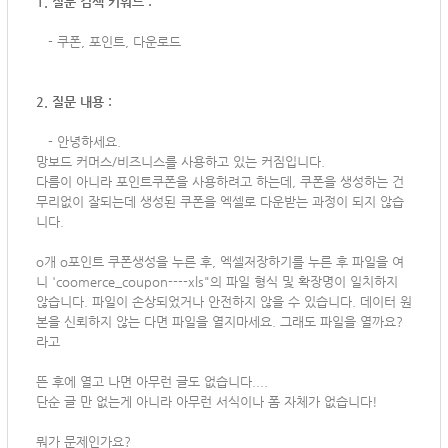
1. 질문 검색 키워드 :
-
쿠폰, 포인트, 다운로드
2. 질문 내용 :
-
안녕하세요.
망보드 커머스/비즈니스를 사용하고 있는 커짐입니다.
다름이 아니라 포인트쿠폰을 사용하려고 하는데, 쿠폰을 생성하는 건
무리없이 잘되는데 생성된 쿠폰을 엑셀로 다운받는 과정이 되지 않습
니다.
o개 o포인트 쿠폰생성을 누른 후, 엑셀저장하기를 누른 후 파일을 여
니 'coomerce_coupon----xls"의 파일 형식 및 확장명이 일치하지
않습니다. 파일이 손상되었거나 안전하지 않을 수 있습니다. 데이터 원
본을 신뢰하지 않는 다면 파일을 열지마세요. 그래도 파일을 열까요?
라고
뜬 후에 열고 나면 아무런 글도 없습니다....
단순 글 만 없는게 아니라 아무런 서식이나 폼 자체가 없습니다!
뭐가 문제인가요?