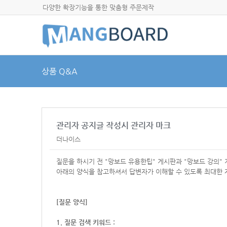
다양한 확장기능을 통한 맞춤형 주문제작
상품 Q&A
관리자 공지글 작성시 관리자 마크
더나이스
질문을 하시기 전 "망보드 유용한팁" 게시판과 "망보드 강의"
아래의 양식을 참고하셔서
답변자가 이해할 수 있도록 최대한 
[질문 양식]
1. 질문 검색 키워드 :