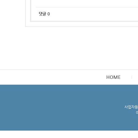
댓글
0
HOME
사업자등록
이