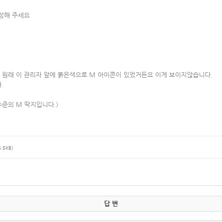
작성해 주세요
원래 이 관리자 앞에 붉은색으로 M 아이콘이 있었거든요 이게 보이지않습니다.
다.
수준의 M 딱지입니다.)
6.5KB)
답 변