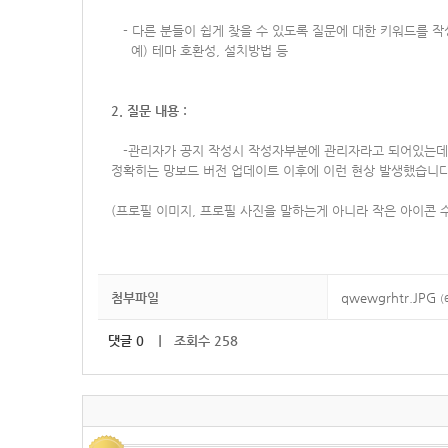
-
다른 분들이 쉽게 찾을 수 있도록 질문에 대한 키워드를 
예) 테마 호환성, 설치방법 등
2. 질문 내용 :
-관리자가 공지 작성시 작성자부분에 관리자라고 되어있는데 
정확히는 망보드 버전 업데이트 이후에 이런 현상 발생했습니
(프로필 이미지, 프로필 사진을 말하는게 아니라 작은 아이콘 
첨부파일
qwewgrhtr.JPG
(
댓글
0
｜ 조회수 258