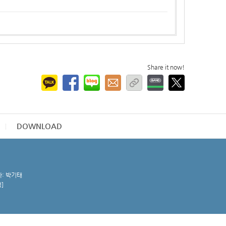
Share it now!
DOWNLOAD
자: 박기태
청
]