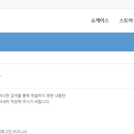
쇼케이스
스토어
.
 게시판 검색을 통해 해결하지 못한 내용만
자세히 작성해 주시기 바랍니다.
셜로그인,비즈니스