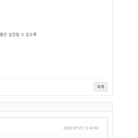
이름은 설정할 수 없도록
목록
2020-05-25 12:43:02