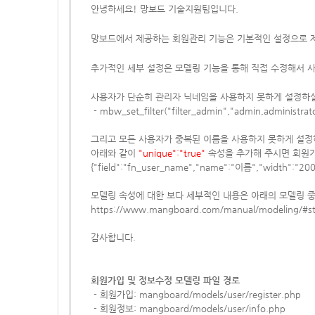
안녕하세요! 망보드 기술지원팀입니다.
망보드에서 제공하는 회원관리 기능은 기본적인 설정으로 
추가적인
세부 설정은 모델링 기능을 통해 직접 수정해서 사
사용자가 단순히 관리자 닉네임을 사용하지 못하게 설정하실
- mbw_set_filter("filter_admin","admin,administ
그리고 모든 사용자가 중복된 이름을 사용하지 못하게 설정
아래와 같이
"unique":"true"
속성을 추가해 주시면 회원가
{"field":"fn_user_name","name":"이름","width":"200px
모델링 속성에 대한 보다 세부적인 내용은 아래의 모델링 중
https://www.mangboard.com/manual/modeling/#s
감사합니다.
회원가입 및 정보수정 모델링 파일 경로
- 회원가입: mangboard/models/user/register.php
- 회원정보: mangboard/models/user/info.php