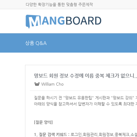
다양한 확장기능을 통한 맞춤형 주문제작
상품 Q&A
망보드 회원 정보 수정에 이름 중복 체크가 없으니..
William Cho
질문을 하시기 전 "망보드 유용한팁" 게시판과 "망보드 강의"
아래의 양식을 참고하셔서
답변자가 이해할 수 있도록 최대한 
[질문 양식]
1. 질문 검색 키워드 :
로그인,회원관리,회원정보,중복체크,소