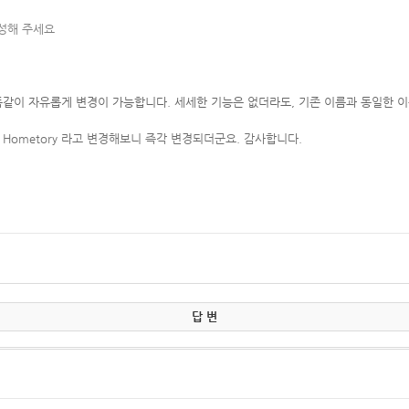
작성해 주세요
같이 자유롭게 변경이 가능합니다. 세세한 기능은 없더라도, 기존 이름과 동일한 
도
Hometory 라고 변경해보니 즉각 변경되더군요. 감사합니다.
답 변