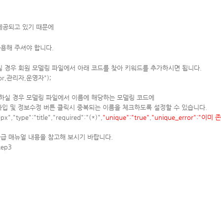
제공되고 있기 때문에
용해 주셔야 합니다.
 경우 회원 모델링 파일에서 아래 코드를 찾아 키워드를 추가하시면 됩니다.
rator,관리자,운영자");
하실 경우 모델링 파일에서 이름에 해당하는 모델링 코드에
입 및 정보수정 버튼 클릭시 중복되는 이름을 체크하도록 설정할 수 있습니다.
","type":"title","required":"(*)",
"unique":"true"
,
"unique_error":"
급 매뉴얼 내용을 참고해 보시기 바랍니다.
tep3