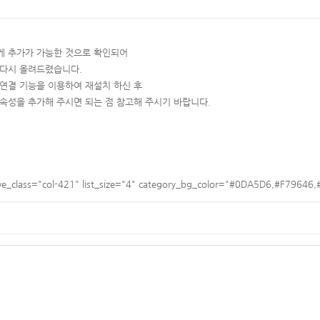
게 추가가 가능한 것으로 확인되어
 다시 올려드렸습니다.
 연결 기능을 이용하여 재설치 하신 후
t1" 속성을 추가해 주시면 되는 점 참고해 주시기 바랍니다.
ve_class="col-421" list_size="4" category_bg_color="#0DA5D6,#F7964