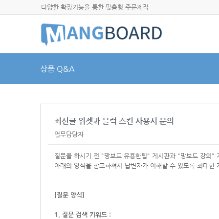
다양한 확장기능을 통한 맞춤형 주문제작
상품 Q&A
최신글 위젯과 블럭 스킨 사용시 문의
업무담당자
질문을 하시기 전 "망보드 유용한팁" 게시판과 "망보드 강의"
아래의 양식을 참고하셔서
답변자가 이해할 수 있도록 최대한 
[질문 양식]
1. 질문 검색 키워드 :