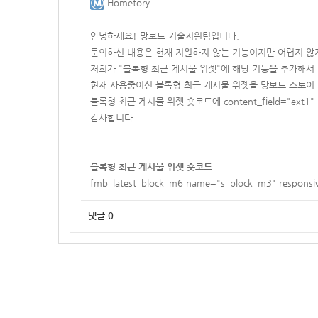
Hometory
안녕하세요! 망보드 기술지원팀입니다.
문의하신 내용은 현재 지원하지 않는 기능이지만 어렵지 않
저희가 "블록형 최근 게시물 위젯"에 해당 기능을 추가해서
현재 사용중이신 블록형 최근 게시물 위젯을 망보드 스토어
블록형 최근 게시물 위젯 숏코드에 content_field="ex
감사합니다.
블록형 최근 게시물 위젯 숏코드
[mb_latest_block_m6 name="s_block_m3" responsi
댓글
0