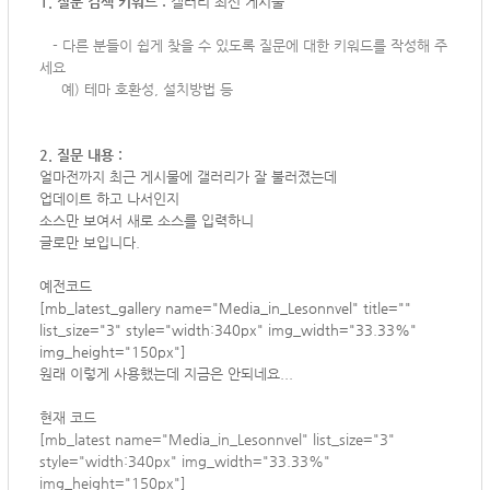
1. 질문 검색 키워드 :
갤러리 최신 게시물
-
다른 분들이 쉽게 찾을 수 있도록 질문에 대한 키워드를 작성해 주
세요
예) 테마 호환성, 설치방법 등
2. 질문 내용 :
얼마전까지 최근 게시물에 갤러리가 잘 불러졌는데
업데이트 하고 나서인지
소스만 보여서 새로 소스를 입력하니
글로만 보입니다.
예전코드
[mb_latest_gallery name="Media_in_Lesonnvel" title=""
list_size="3" style="width:340px" img_width="33.33%"
img_height="150px"]
원래 이렇게 사용했는데 지금은 안되네요...
현재 코드
[mb_latest name="Media_in_Lesonnvel" list_size="3"
style="width:340px" img_width="33.33%"
img_height="150px"]