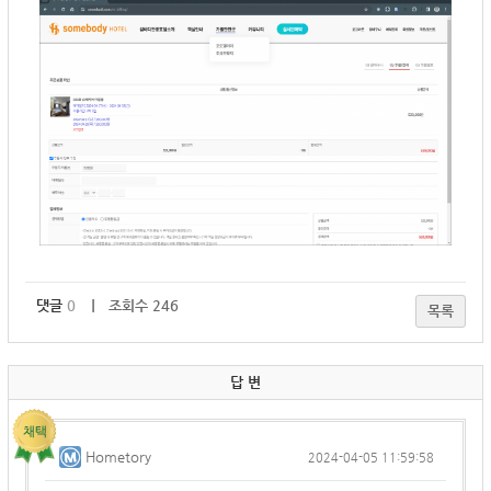
댓글
0
｜ 조회수 246
목록
답 변
Hometory
2024-04-05 11:59:58