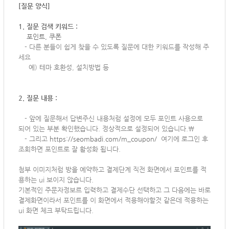
[질문 양식]
1. 질문 검색 키워드 :
포인트, 쿠폰
-
다른 분들이 쉽게 찾을 수 있도록 질문에 대한 키워드를 작성해 주
세요
예) 테마 호환성, 설치방법 등
2. 질문 내용 :
-
앞에 질문해서 답변주신 내용처럼 설정에 모두 포인트 사용으로
되어 있는 부분 확인했습니다. 정상적으로 설정되어 있습니다.\
- 그리고
https://seombadi.com/m_coupon/
여기에 로그인 후
조회하면 포인트로 잘 활성화 됩니다.
첨부 이미지처럼 방을 예약하고 결제단계 직전 화면에서 포인트를 적
용하는 ui 보이지 않습니다.
기본적인 주문자정보르 입력하고 결제수단 선택하고 그 다음에는 바로
결제화면이라서 포인트를 이 화면에서 적용해야할것 같은데 적용하는
ui 화면 체크 부탁드립니다.