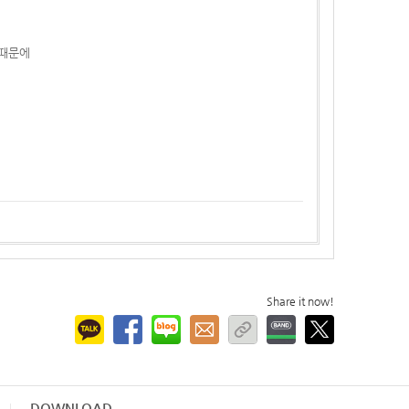
 때문에
Share it now!
DOWNLOAD