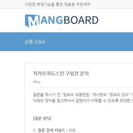
다양한 확장기능을 통한 맞춤형 주문제작
상품 Q&A
카카오지도스킨 구입전 문의
chiu
질문을 하시기 전 "망보드 유용한팁" 게시판과 "망보드 강의"
아래의 양식을 참고하셔서
답변자가 이해할 수 있도록 최대한 
[질문 양식]
1. 질문 검색 키워드 :
지도