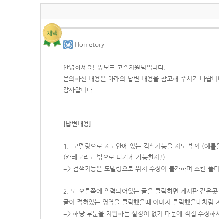
Hometory
안녕하세요! 망보드 고객지원팀입니다.
문의하신 내용은 아래의 답변 내용을 참고해 주시기 바랍니
감사합니다.
[답변내용]
1. 모델링으로 지도안에 있는 검색기능을 지도 밖의 (예를
(카테고리도 밖으로 나가게 가능한지?)
=> 검색기능은 모델링으로 위치 수정이 불가하며 스킨 폴더에
2. 또 오른쪽에 입력되어있는 글을 클릭하면 게시판 같은
글이 적혀있는 영역을 클릭했을때 이미지 클릭했을때처럼 
=> 해당 부분을 지원하는 설정이 없기 때문에 직접 수정해