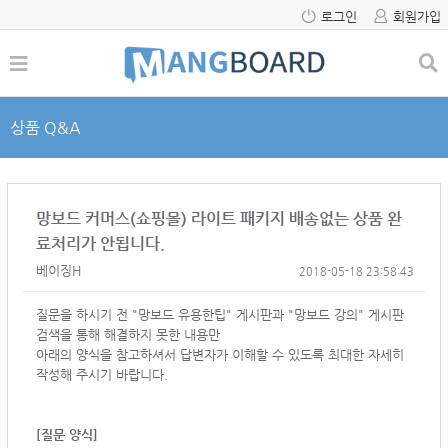
로그인
회원가입
상품 Q&A
망보드 커머스(쇼핑몰) 라이트 패키지 배송없는 상품 완
료처리가 안됩니다.
베이징H
2018-05-18 23:58:43
질문을 하시기 전 "망보드 유용한팁" 게시판과 "망보드 강의" 게시판
검색을 통해 해결하지 못한 내용만
아래의 양식을 참고하셔서
답변자가 이해할 수 있도록 최대한 자세히
작성해 주시기 바랍니다.
[질문 양식]