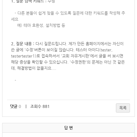
1. 질문 검색 키워드 :
수정
-
다른 분들이 쉽게 찾을 수 있도록 질문에 대한 키워드를 작성해 주
세요
예) 테마 호환성, 설치방법 등
2. 질문 내용 :
다시 질문드립니다. 제가 만든 홈페이지에서는 자신이
쓴 글에 '수정'버튼이 보이질 않습니다. 테스터 아이디(tester,
testertester1)로 접속하셔서 '교회 자유게시판'에서 글을 써 보시면
해당 증상을 확인할 수 있으십니다. '수정권한'의 문제는 아닌 것 같은
데, 해결방법이 없을지요....
-
댓글
0
｜ 조회수 881
목록
답 변