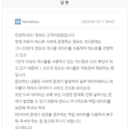
답 변
Hometory
2024-05-14 11:39:45
안녕하세요! 망보드 고객지원팀입니다.
현재 저희가 테스트 서버에 운영하는 망보드 게시판에는
10~20만개 정도의 게시물 데이터를 이용하여 테스트를 진행하
고 있고
1만개 이상의
게시물을 사용하고 있는 게시판도 다수 확인이 되
고 있기 때문에 1,500개 정도의 게시물은 적은양에 해당하는 편
입니다.
문의하신 내용은 서버에 문제가 발생하여 일부 데이터베이스 테
이블이 깨져서 데이터가 사라진 것으로 보이는데
모든 디비 데이터는 오류 또는 다양한 문제로 인해 날라가는 문
제가 발생할 수 있기 때문에 반드시 주기적으로 백업 데이터를
보관해 주셔야 하며
데이터에 문제가 생겼을 경우에는 백업 데이터를 이용하여 복구
해 주셔야 하는 점 참고해 주시기 바랍니다.
감사합니다.