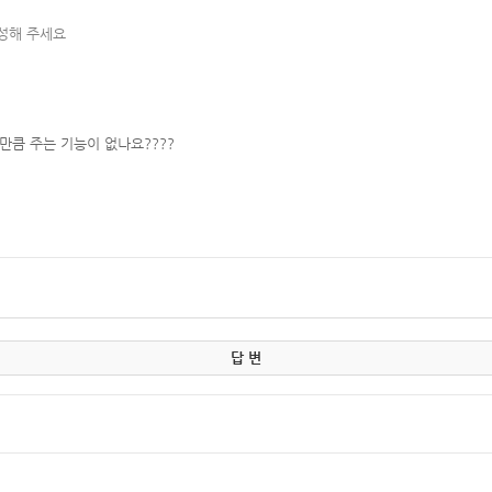
작성해 주세요
큼 주는 기능이 없나요????
답 변