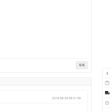
목록
2018-08-30 09:31:09