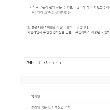
-
다른 분들이 쉽게 찾을 수 있도록 질문에 대한 키워드를 
예) 테마 호환성, 설치방법 등
2. 질문 내용 :
회원관리 잘 이용하고 있습니다.
회원가입시 추천인 입력란을 만들고 추천자에게 지정된 포인트만
-
댓글
0
｜ 조회수 1,301
박지만
추천인 적는 칸과 추천인 조회