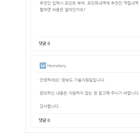
추천인 입력시 포인트 부여..포인트내역에 추천인 적립내역 
할려면 비용은 얼마인가요?
댓글
0
Hometory
안녕하세요! 망보드 기술지원팀입니다.
문의하신 내용은 지원하지 않는 점 참고해 주시기 바랍니다.
감사합니다.
댓글
0