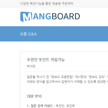
다양한 확장기능을 통한 맞춤형 주문제작
상품 Q&A
추천인 포인트 적립기능
박지만
질문을 하시기 전 "망보드 유용한팁" 게시판과 "망보드 강의"
아래의 양식을 참고하셔서
답변자가 이해할 수 있도록 최대한 
[질문 양식]
1. 질문 검색 키워드 :
추천인, 포인트