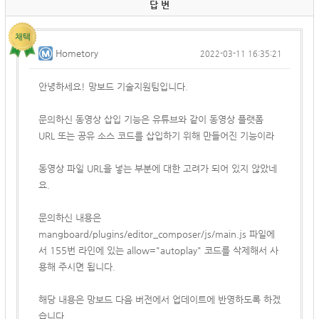
답 변
Hometory
2022-03-11 16:35:21
안녕하세요! 망보드 기술지원팀입니다.
문의하신 동영상 삽입 기능은 유튜브와 같이 동영상 플랫폼
URL 또는 공유 소스 코드를 삽입하기 위해 만들어진 기능이라
동영상 파일 URL을 넣는 부분에 대한 고려가 되어 있지 않았네
요.
문의하신 내용은
mangboard/plugins/editor_composer/js/main.js 파일에
서 155번 라인에 있는
allow="autoplay" 코드를 삭제해서 사
용해 주시면 됩니다.
해당 내용은 망보드 다음 버전에서 업데이트에 반영하도록 하겠
습니다.