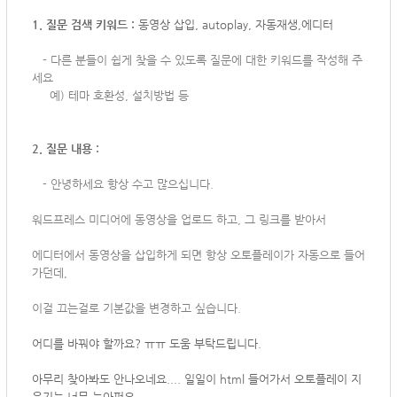
1. 질문 검색 키워드 :
동영상 삽입, autoplay, 자동재생,에디터
-
다른 분들이 쉽게 찾을 수 있도록 질문에 대한 키워드를 작성해 주
세요
예) 테마 호환성, 설치방법 등
2. 질문 내용 :
-
안녕하세요 항상 수고 많으십니다.
워드프레스 미디어에 동영상을 업로드 하고, 그 링크를 받아서
에디터에서 동영상을 삽입하게 되면 항상 오토플레이가 자동으로 들어
가던데,
이걸 끄는걸로 기본값을 변경하고 싶습니다.
어디를 바꿔야 할까요? ㅠㅠ 도움 부탁드립니다.
아무리 찾아봐도 안나오네요.... 일일이 html 들어가서 오토플레이 지
우기는 너무 눈아퍼요...