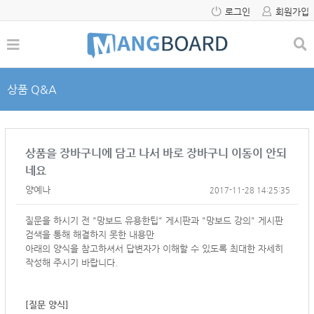
로그인
회원가입
상품 Q&A
상품을 장바구니에 담고 나서 바로 장바구니 이동이 안되
네요
양예나
2017-11-28 14:25:35
질문을 하시기 전 "망보드 유용한팁" 게시판과 "망보드 강의" 게시판
검색을 통해 해결하지 못한 내용만
아래의 양식을 참고하셔서
답변자가 이해할 수 있도록 최대한 자세히
작성해 주시기 바랍니다.
[질문 양식]