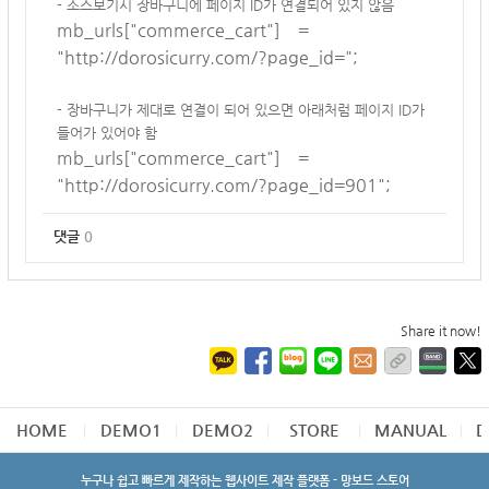
- 소스보기시 장바구니에 페이지 ID가 연결되어 있지 않음
mb_urls["commerce_cart"]    = 
"
http://dorosicurry.com/?page_id=
";
- 장바구니가 제대로 연결이 되어 있으면 아래처럼 페이지 ID가
들어가 있어야 함
mb_urls["commerce_cart"]    = 
"
http://dorosicurry.com/?page_id=901
";
댓글
0
Share it now!
HOME
DEMO1
DEMO2
STORE
MANUAL
D
누구나 쉽고 빠르게 제작하는 웹사이트 제작 플랫폼 - 망보드 스토어