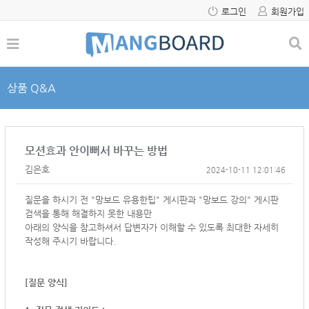
로그인
회원가입
상품 Q&A
모션효과 안이뻐서 바꾸는 방법
김은호
2024-10-11 12:01:46
질문을 하시기 전 "망보드 유용한팁" 게시판과 "망보드 강의" 게시판
검색을 통해 해결하지 못한 내용만
아래의 양식을 참고하셔서
답변자가 이해할 수 있도록 최대한 자세히
작성해 주시기 바랍니다.
[질문 양식]