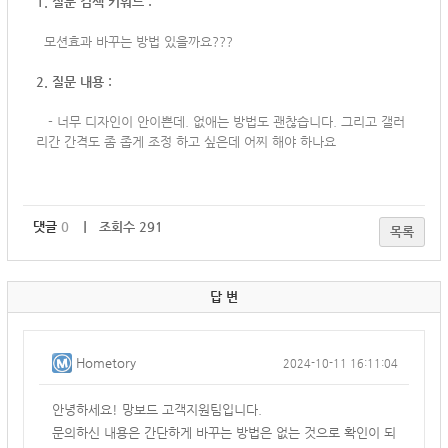
1. 질문 검색 키워드 :
모션효과 바꾸는 방법 있을까요???
2. 질문 내용 :
-
너무 디자인이 안이쁜데. 없애는 방법도 괜찮습니다. 그리고 갤러
리간 간격도 좀 좁게 조정 하고 싶은데 어찌 해야 하나요
댓글
0
｜ 조회수 291
목록
답 변
Hometory
2024-10-11 16:11:04
안녕하세요! 망보드 고객지원팀입니다.
문의하신 내용은 간단하게 바꾸는 방법은 없는 것으로 확인이 되