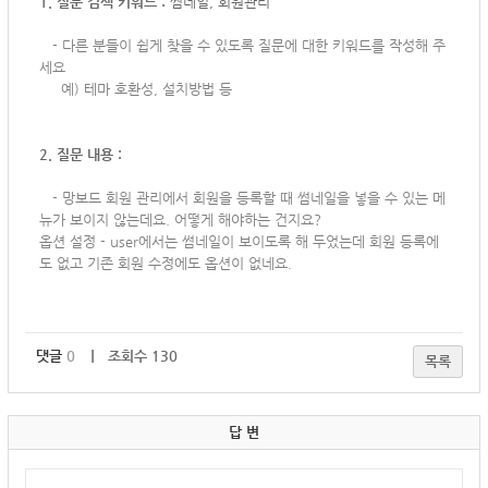
1. 질문 검색 키워드 :
썸네일, 회원관리
-
다른 분들이 쉽게 찾을 수 있도록 질문에 대한 키워드를 작성해 주
세요
예) 테마 호환성, 설치방법 등
2. 질문 내용 :
-
망보드 회원 관리에서 회원을 등록할 때 썸네일을 넣을 수 있는 메
뉴가 보이지 않는데요. 어떻게 해야하는 건지요?
옵션 설정 - user에서는 썸네일이 보이도록 해 두었는데 회원 등록에
도 없고 기존 회원 수정에도 옵션이 없네요.
댓글
0
｜ 조회수 130
목록
답 변