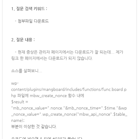
1. 질문 검색 키워드 :
-
첨부파일 다운로드
2. 질문 내용 :
-
현재 증상은 관리자 페이지에서는 다운로드가 잘 되는데... 제가
링크 한 페이지에서는 다운로드가 되지 않습니다.
소스를 살펴보니...
wp-
content/plugins/mangboard/includes/functions/func.board.p
hp 파일에
mbw_create_nonce 함수 내에
$result =
"mb_nonce_value=".nonce."&mb_nonce_time=".$time."&wp
_nonce_value=".wp_create_nonce("mbw_api_nonce".$table_
name);
부분이 이상한 것 같습니다.
숏코드에 넣으면 & 뒤에 #038가 붙습니다.