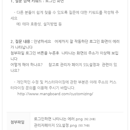
1. 질문 검색 키워드 :
로그인 화면
-
다른 분들이 쉽게 찾을 수 있도록 질문에 대한 키워드를 작성해 주
세요
예) 테마 호환성, 설치방법 등
2. 질문 내용 :
안녕하세요 어제까지 잘 작동하던 로그인 화면이 에러
가 나타납니다
첨부파일 로그인 버튼을 누른후 나타나는 화면의 주소가 이상해 보입
니다
어떻게 해야 하나요? 참고로 관리자 페이지 SSL설정과 관련이 있
나요?
-
개인적인 수정 및 커스터마이징에 관한 부분은 아래 주소의 커스
터마이징 문의를 이용해 주시기 바랍니다.
http://www.mangboard.com/customizing/
로그인하면 나타나는 에러.png
(92.2KB)
첨부파일
관리자페이지 SSL설정.png
(50.7KB)