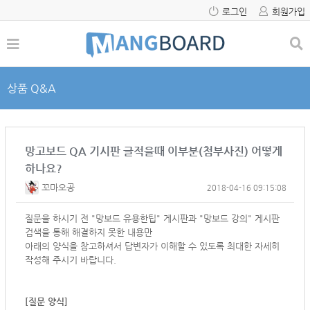
로그인
회원가입
상품 Q&A
망고보드 QA 기시판 글적을때 이부분(첨부사진) 어떻게
하나요?
꼬마오공
2018-04-16 09:15:08
질문을 하시기 전 "망보드 유용한팁" 게시판과 "망보드 강의" 게시판
검색을 통해 해결하지 못한 내용만
아래의 양식을 참고하셔서
답변자가 이해할 수 있도록 최대한 자세히
작성해 주시기 바랍니다.
[질문 양식]