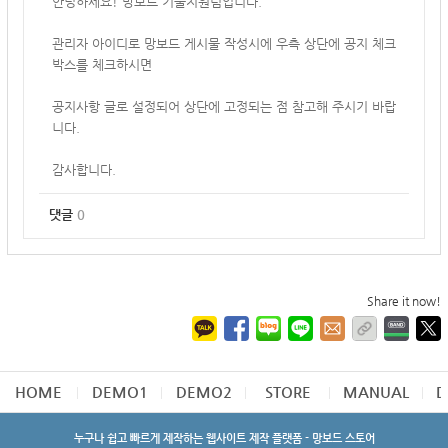
안녕하세요! 망보드 기술지원팀입니다.
관리자 아이디로 망보드 게시물 작성시에 우측 상단에 공지 체크
박스를 체크하시면
공지사항 글로 설정되어
상단에 고정되는 점 참고해 주시기 바랍
니다.
감사합니다.
댓글
0
Share it now!
HOME
DEMO1
DEMO2
STORE
MANUAL
D
누구나 쉽고 빠르게 제작하는 웹사이트 제작 플랫폼 - 망보드 스토어