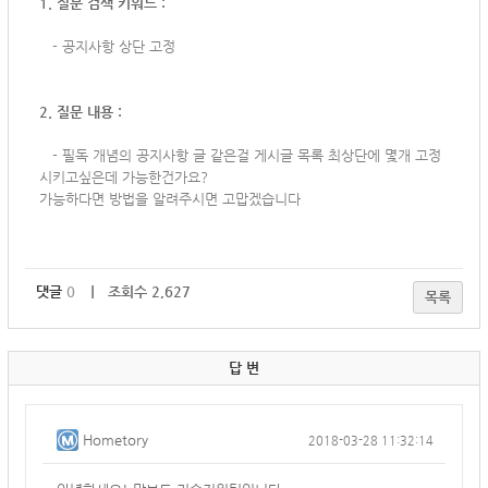
1. 질문 검색 키워드 :
- 공지사항 상단 고정
2. 질문 내용 :
-
필독 개념의 공지사항 글 같은걸 게시글 목록 최상단에 몇개 고정
시키고싶은데 가능한건가요?
가능하다면 방법을 알려주시면 고맙겠습니다
댓글
0
｜ 조회수 2,627
목록
답 변
Hometory
2018-03-28 11:32:14