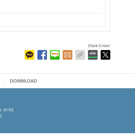
Share it now!
DOWNLOAD
자: 박기태
청
]