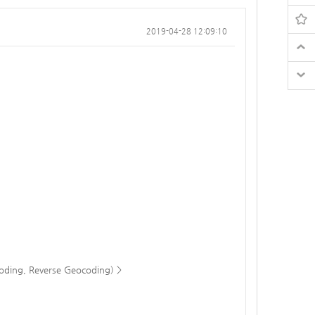
2019-04-28 12:09:10
ing, Reverse Geocoding) >