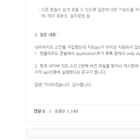
-
다른 분들이 쉽게 찾을 수 있도록 질문에 대한 키워드를 
예) 테마 호환성, 설치방법 등
2. 질문 내용 :
네이버지도 스킨을 구입했는데 지도api가 더이상 지원되지 않
1. 엔클라우드 콘솔에서 application추가 목록 중에서 web 
2. 현재 네이버 지도 스킨 2번째 버전 파일을 받아서 게시판에 적용하
아직 api인증에 실패했다는 문구가 뜹니다.
답변 기다리겠습니다. 감사합니다
댓글
0
｜ 조회수 1,140