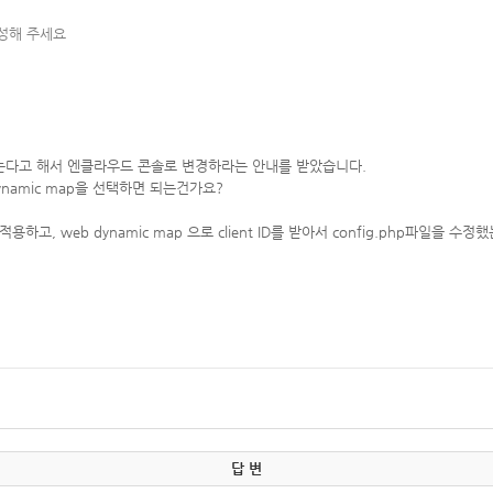
작성해 주세요
는다고 해서 엔클라우드 콘솔로 변경하라는 안내를 받았습니다.
dynamic map을 선택하면 되는건가요?
고, web dynamic map 으로 client ID를 받아서 config.php파일을 수정
답 변