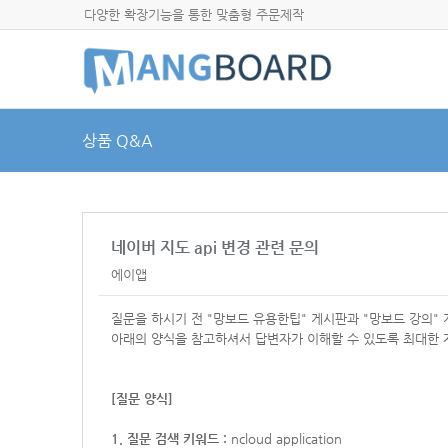
다양한 확장기능을 통한 맞춤형 주문제작
상품 Q&A
네이버 지도 api 변경 관련 문의
에이앱
질문을 하시기 전 "망보드 유용한팁" 게시판과 "망보드 강의"
아래의 양식을 참고하셔서
답변자가 이해할 수 있도록 최대한 
[질문 양식]
1. 질문 검색 키워드 :
ncloud application