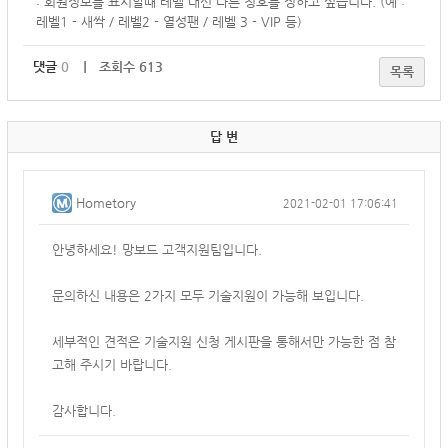
: 회원정보를 표시할때 레벨 대신 다른 칭호를 정하고 싶습니다. (
예 :
레벨1 - 새싹 /
레벨2 - 열성팬 / 레벨 3 - VIP 등)
댓글
0
｜ 조회수 613
목록
답 변
Hometory
2021-02-01 17:06:41
안녕하세요! 망보드 고객지원팀입니다.
문의하신 내용은 2가지 모두 기술지원이 가능해 보입니다.
세부적인 견적은 기술지원 신청 게시판을 통해서만 가능한 점 참
고해 주시기 바랍니다.
감사합니다.