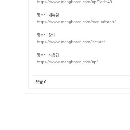
https://www.mangboard.com/tip/?vid=40
망보드 매뉴얼
https://www.mangboard.com/manual/start/
망보드 강의
https://www.mangboard.com/lecture/
망보드 사용팁
https://www.mangboard.com/tip/
댓글
0