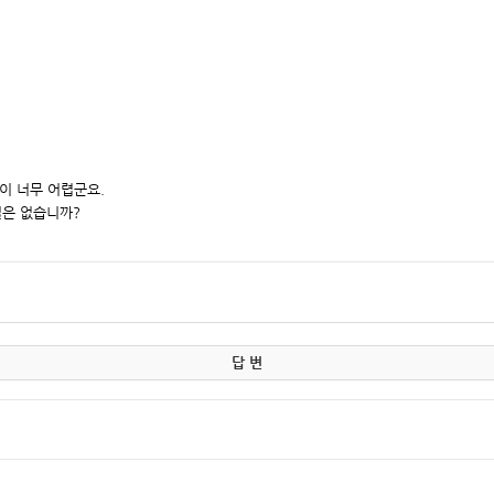
이 너무 어렵군요.
뉴얼은 없습니까?
답 변