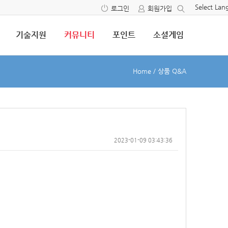
Select La
로그인
회원가입
기술지원
커뮤니티
포인트
소셜게임
Home
/
상품 Q&A
2023-01-09 03:43:36