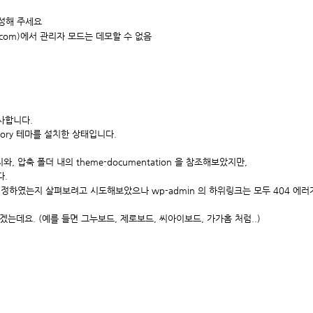
작성해 주세요
.com
)에서 관리자 모드는 데모할 수 없음
사합니다.
tory 테마를 설치한 상태입니다.
와, 압축 폴더 내의
theme-documentation 을 참조해보았지만,
다.
설정하였는지 살펴보려고 시도해보았으나 wp-admin 의 하위링크는 모두 404 에러
좋겠는데요.
(예를 들면 그누보드, 제로보드, 씨아이보드, 가가홈 처럼..)