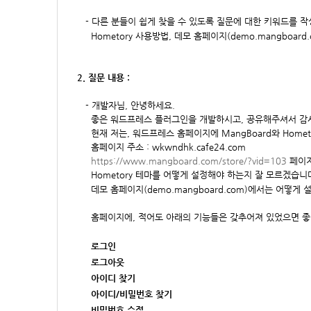
-
다른 분들이 쉽게 찾을 수 있도록 질문에 대한 키워드를 
Hometory
사용방법, 데모 홈페이지(
demo.mangboard
2. 질문 내용 :
-
개발자님, 안녕하세요.
좋은 워드프레스 플러그인을 개발하시고, 공유해주셔서 감
현재 저는,
워드프레스 홈페이지에 MangBoard와 Home
홈페이지 주소 :
wkwndhk.cafe24.com
https://www.mangboard.com/store/?vid=103
페이지
Hometory 테마를 어떻게 설정해야 하는지 잘 모르겠습니
데모 홈페이지(
demo.mangboard.com
)에서는 어떻게 
홈페이지에, 적어도 아래의 기능들은 갖추어져 있었으면 
로그인
로그아웃
아이디 찾기
아이디/비밀번호 찾기
비밀번호 수정