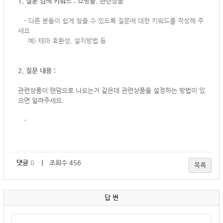
1. 질문 검색 키워드 :
쇼핑몰, 관련상품
-
다른 분들이 쉽게 찾을 수 있도록 질문에 대한 키워드를 작성해 주
세요
예) 테마 호환성, 설치방법 등
2. 질문 내용 :
관련상품이 랜덤으로 나오는거 같은데 관련상품을 설정하는 방법이 있
으면 알려주세요.
-
댓글
0
｜ 조회수 456
목록
답 변