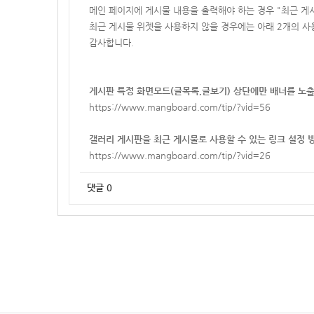
메인 페이지에 게시물 내용을 출력해야 하는 경우 "최근 게
최근 게시물 위젯을 사용하지 않을 경우에는
아래 2개의 사
감사합니다.
게시판 특정 화면모드(글목록,글보기) 상단에만 배너를 노
https://www.mangboard.com/tip/?vid=56
갤러리 게시판을 최근 게시물로 사용할 수 있는 링크 설정 
https://www.mangboard.com/tip/?vid=26
댓글
0