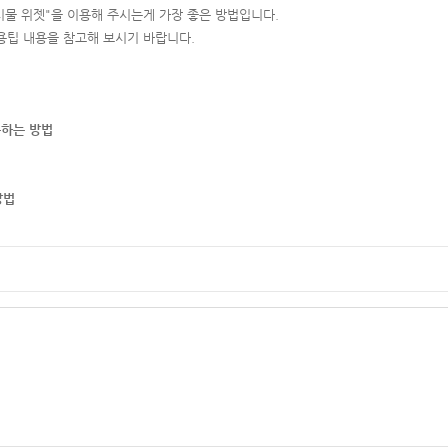
시물 위젯"을 이용해 주시는게 가장 좋은 방법입니다.
용팁 내용을 참고해 보시기 바랍니다.
출하는 방법
방법