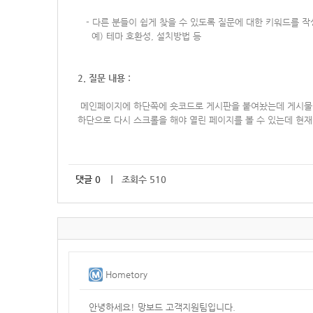
-
다른 분들이 쉽게 찾을 수 있도록 질문에 대한 키워드를 
예) 테마 호환성, 설치방법 등
2. 질문 내용 :
메인페이지에 하단쪽에 숏코드로 게시판을 붙여놨는데 게시물
하단으로 다시 스크롤을 해야 열린 페이지를 볼 수 있는데 현재
댓글
0
｜ 조회수 510
Hometory
안녕하세요! 망보드 고객지원팀입니다.