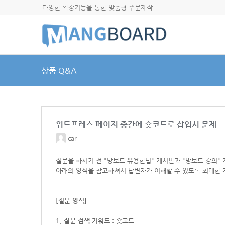
다양한 확장기능을 통한 맞춤형 주문제작
상품 Q&A
워드프레스 페이지 중간에 숏코드로 삽입시 문제
car
질문을 하시기 전 "망보드 유용한팁" 게시판과 "망보드 강의"
아래의 양식을 참고하셔서
답변자가 이해할 수 있도록 최대한 
[질문 양식]
1. 질문 검색 키워드 :
숏코드