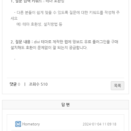
1. 질문 검색 키워드 :
테마 호환성
-
다른 분들이 쉽게 찾을 수 있도록 질문에 대한 키워드를 작성해 주
세요
예) 테마 호환성, 설치방법 등
2. 질문 내용 :
divi 테마로 제작한 웹에 망보드 유료 플러그인을 구매
설치해도 호환이 문제없이 잘 되는지 궁금합니다.
-
댓글
0
｜ 조회수 510
목록
답 변
Hometory
2024-01-04 11:09:18