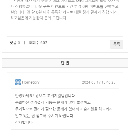
-
현재 자사 정기 구독 서비스 예정으로 KG이니시스에 빌링 추가 심
사 진행중입니다. 첫 구독 이벤트로 기간 한정 0원 이벤트를 진행하고
싶습니다. 첫 달 0원 이후 등록한 카드로 매월 정기 결제가 진행 되게
하고싶은데 가능한지 문의 드립니다!
댓글
0
｜ 조회수 607
목록
답 변
Hometory
2024-05-17 15:40:25
안녕하세요! 망보드 고객지원팀입니다.
문의하신 정기결제 기능은 문제가 많이 발생하고
주기적으로 관리가 필요한 문제가 있어서 기술지원을 해드리지
않고 있는 점 참고해 주시기 바랍니다
감사합니다.