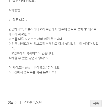
1. 질문 검색 키워드 :
삭제방법
2. 질문 내용 :
안녕하세요. 다름이아니오라 로컬에서 워프에 망보드 설치 후 테스트
페이지 제작한 후
워프를 다른 사이트로 서버 이전 했습니다.
이전한 사이트에서 망보드를 삭제하고 다시 설치할려는데 삭제가 않됩
니다.
FTP접속해서 삭제해봐도 안됩니다.
삭제할 수 있는 방법이 없나요?
이 사이트는 php버전이 5.2.17 이네요.
이버전에서 망보드를 사용 못하나요?
-
댓글
0
｜ 조회수 1,534
목록