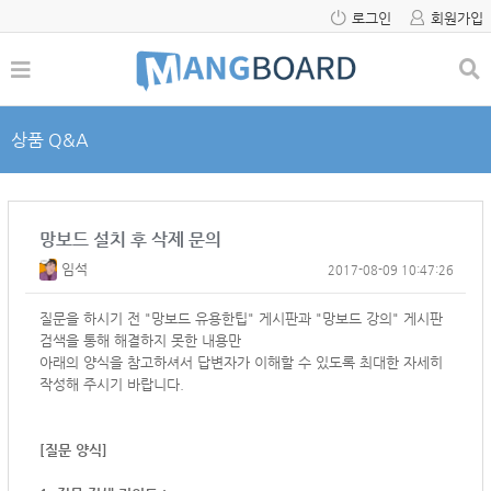
로그인
회원가입
상품 Q&A
망보드 설치 후 삭제 문의
임석
2017-08-09 10:47:26
질문을 하시기 전 "망보드 유용한팁" 게시판과 "망보드 강의" 게시판
검색을 통해 해결하지 못한 내용만
아래의 양식을 참고하셔서
답변자가 이해할 수 있도록 최대한 자세히
작성해 주시기 바랍니다.
[질문 양식]